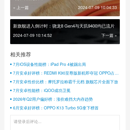
« 上一篇
2024-07-09 10:04:33
新旗舰进入倒计时：骁龙8 Gen4与天玑9400均已流片
2024-07-09 10:14:52
下一篇 »
相关推荐
7月iOS设备性能榜：iPad Pro 4被踢出局
7月安卓好评榜：REDMI K90至尊版新机即夺冠 OPPO占据
半壁江山
7月安卓性价比榜：摩托罗拉称霸千元档 旗舰芯片全面下放
7月安卓性能榜：iQOO成功卫冕
2026年Q2用户偏好榜：涨价难挡大内存趋势
6月安卓好评榜：OPPO K13 Turbo 5G拿下榜首