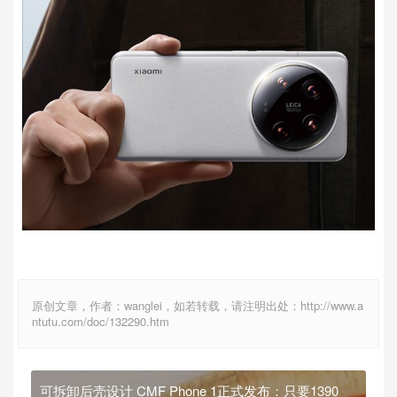
原创文章，作者：wanglei，如若转载，请注明出处：http://www.a
ntutu.com/doc/132290.htm
可拆卸后壳设计 CMF Phone 1正式发布：只要1390