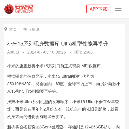
Toggl
navig
首页
热点资讯

小米15系列现身数据库 Ultra机型性能再提升
Antutu
•
2024-07-09 10:08:25
•
阅读
2686
小米的旗舰新机小米15系列日前正式现身IMEI数据库。
根据曝光的信息显示，小米15 Ultra的国行代号为
25010PN30C，将会国内、印度、全球市场上市，而另外两款小
米15和15 Pro则需要再等等。
按照小米Ultra系列机型的发布顺序，小米15 Ultra不会在今年登
场，而是会在明年的2月份左右，该机主打的依旧是影像，就看
机身方面的进化会有哪些改变了。
新机将会搭载骁龙8Gen4处理器，存储则是12+256GB起步，内