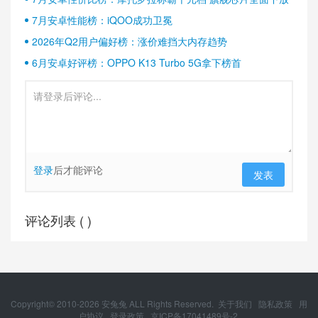
7月安卓性能榜：iQOO成功卫冕
2026年Q2用户偏好榜：涨价难挡大内存趋势
6月安卓好评榜：OPPO K13 Turbo 5G拿下榜首
登录
后才能评论
发表
评论列表 (
)
Copyright© 2010-
2026
安兔兔 ALL Rights Reserved.
关于我们
隐私政策
用
户协议
登录政策
京ICP备17041489号-2