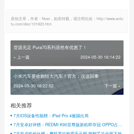
原创文章，作者：Noer，如若转载，请注明出处：http://www.antu
tu.com/doc/131923.htm
货源充足 Pura70系列居然有优惠了！
« 上一篇
2024-05-30 16:14:22
小米汽车要收购恒大汽车？官方：没这回事
2024-05-30 16:22:52
下一篇 »
相关推荐
7月iOS设备性能榜：iPad Pro 4被踢出局
7月安卓好评榜：REDMI K90至尊版新机即夺冠 OPPO占据
半壁江山
7月安卓性价比榜：摩托罗拉称霸千元档 旗舰芯片全面下放