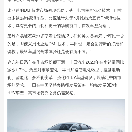
比亚迪的DMI技术市场表现强劲，基于电为主的混动技术，已推
出多款热销插混车型。比亚迪计划于5月推出第五代DMI混动技
术，具有更低的油耗和更长的续航能力，首发车型为秦L。
虽然产品能否落地还要看实际情况，但相关人员表示，“可以肯定
的是，即便采用比亚迪DM-i技术，丰田也一定会进行新的打磨和
调教，最终车型的驾乘体验还是会有所不同。”
这几年日系车在华市场份额下滑，丰田汽车2023年在华销量同比
减少1.7%。为应对市场变化，丰田加速智电化转型，推进电动
化、智能化、多样化变革，强化PHEV车型研发，以满足中国市
场的需求。丰田在中国坚持多路径发展策略，均衡发展BEV和
HEV车型，其市场复兴之路仍需观察。