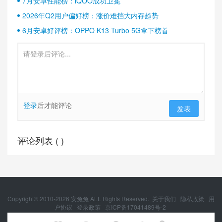
7月安卓性能榜：iQOO成功卫冕
2026年Q2用户偏好榜：涨价难挡大内存趋势
6月安卓好评榜：OPPO K13 Turbo 5G拿下榜首
登录
后才能评论
发表
评论列表 (
)
Copyright© 2010-
2026
安兔兔 ALL Rights Reserved.
关于我们
隐私政策
用
户协议
登录政策
京ICP备17041489号-2
京公网安备 11010502054377号