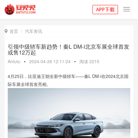
Toggl
navig
首页
汽车资讯

引领中级轿车新趋势！秦L DM-i北京车展全球首发
或售12万起
Antutu
•
2024-04-26 12:11:24
•
阅读
2215
4月25日，比亚迪王朝全新中级轿车——秦L DM-i在2024北京国
际车展全球首发亮相。