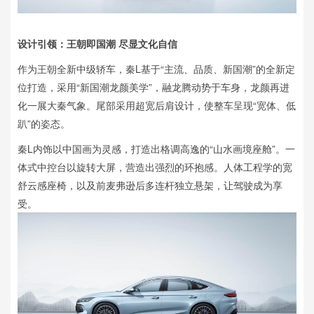
设计引领：王朝即国潮 尽显文化自信
作为王朝全新中级轿车，秦L基于“主流、品质、新国潮”的全新定
位打造，采用“新国潮龙颜美学”，融龙腾动势于车身，龙颜再进
化一展大秦气象。尾部采用超宽后肩设计，使整车呈现“宽体、低
趴”的姿态。
秦L内饰以中国画为灵感，打造出格调高逸的“山水画境座舱”。一
体式中控台以旋转大屏，营造出强烈的环抱感。人体工程学的宽
舒云感座椅，以及前麦弗逊后多连杆独立悬架，让驾驶成为享
受。