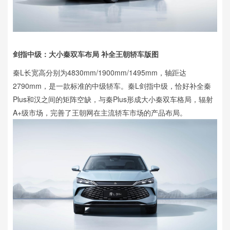
剑指中级：大小秦双车布局 补全王朝轿车版图
秦L长宽高分别为4830mm/1900mm/1495mm，轴距达
2790mm，是一款标准的中级轿车。秦L剑指中级，恰好补全秦
Plus和汉之间的矩阵空缺，与秦Plus形成大小秦双车格局，辐射
A+级市场，完善了王朝网在主流轿车市场的产品布局。