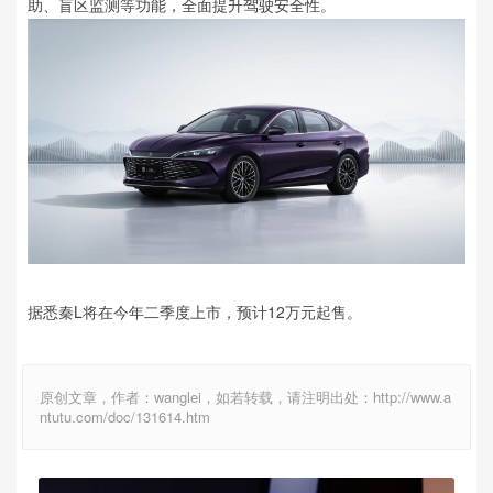
助、盲区监测等功能，全面提升驾驶安全性。
据悉秦L将在今年二季度上市，预计12万元起售。
原创文章，作者：wanglei，如若转载，请注明出处：http://www.a
ntutu.com/doc/131614.htm