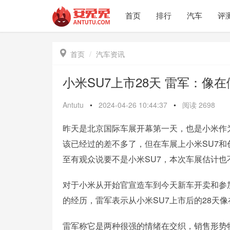
首页
排行
汽车
评

首页
汽车资讯
小米SU7上市28天 雷军：像
Antutu
•
2024-04-26 10:44:37
•
阅读
2698
昨天是北京国际车展开幕第一天，也是小米作
该已经过的差不多了，但在车展上小米SU7
至有观众说要不是小米SU7，本次车展估计也
对于小米从开始官宣造车到今天新车开卖和参加
的经历，雷军表示从小米SU7上市后的28天
雷军称它是两种很强的情绪在交织，销售形势