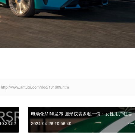
ww.antutu.com/doc/131609.htm
电动化MINI发布 圆形仪表盘独一份：女性用户狂喜
10:33:52
2024-04-26 10:56:40
下一