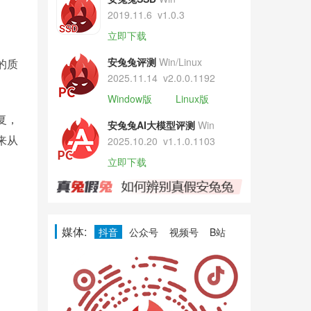
2019.11.6
v1.0.3
立即下载
安兔兔评测
Win/Linux
的质
2025.11.14
v2.0.0.1192
Window版
Linux版
复，
安兔兔AI大模型评测
Win
来从
2025.10.20
v1.1.0.1103
立即下载
媒体:
抖音
公众号
视频号
B站