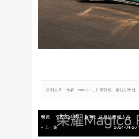
原创文章，作者：wanglei，如若转载，请注明出处：http://w
荣耀一季度国内第一 赵明：感谢信赖和支持
« 上一篇
2024-04-26 