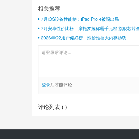
相关推荐
7月iOS设备性能榜：iPad Pro 4被踢出局
7月安卓性价比榜：摩托罗拉称霸千元档 旗舰芯片
2026年Q2用户偏好榜：涨价难挡大内存趋势
登录
后才能评论
评论列表 (
)