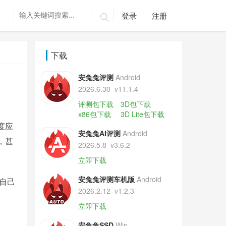
登录
注册

下载
安兔兔评测
Android
2026.6.30
v11.1.4
评测包下载
3D包下载
x86包下载
3D Lite包下载
度应
安兔兔AI评测
Android
，甚
2026.5.8
v3.6.2
立即下载
安兔兔评测车机版
Android
自己
2026.2.12
v1.2.3
立即下载
安兔兔SSD
Win