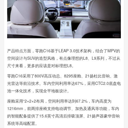
产品特点方面，零跑C16基于LEAP 3.0技术架构，结合了MPV的
空间设计与SUV的造型风格，有点像理想的L8、L9系列，不过从
尺寸来看，更多的应该是对标理想L8。
零跑C16采用了800V高压动总、8295座舱、21扬杜比音响、激
光雷达等前沿技术。车内空间利用率达67%，采用CTC2.0底盘电
池一体化技术，实现全平地板设计。
座舱采用“2+2+2布局，空间利用率达到67.2%，车内高度为
1216mm，前两排座椅支持电动调节、加热及通风等功能，车内
的智能配备提供了15.6英寸高清后排吸顶屏、21扬声器豪华音响
系统等高端配置。