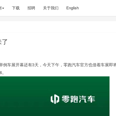
测
下载
招聘
关于我们
English
来了
，举例车展开幕还有3天，今天下午，零跑汽车官方也借着车展即
6。