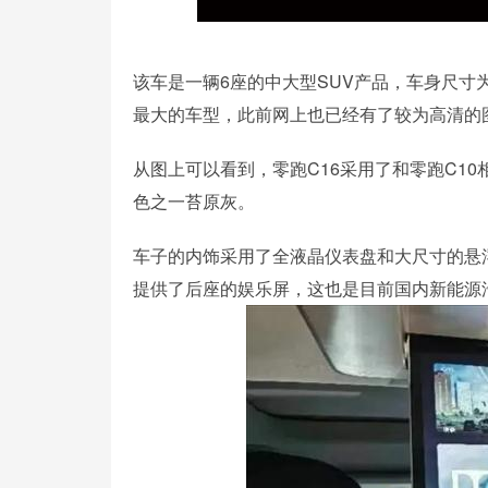
该车是一辆6座的中大型SUV产品，车身尺寸为49
最大的车型，此前网上也已经有了较为高清的
从图上可以看到，零跑C16采用了和零跑C1
色之一苔原灰。
车子的内饰采用了全液晶仪表盘和大尺寸的悬
提供了后座的娱乐屏，这也是目前国内新能源