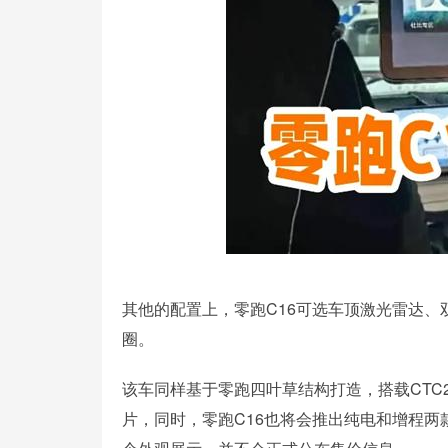
其他的配置上，零跑C16可选车顶激光雷达、
圈。
该车同样基于零跑四叶草结构打造，搭载CTC2
片，同时，零跑C16也将会推出纯电和增程两