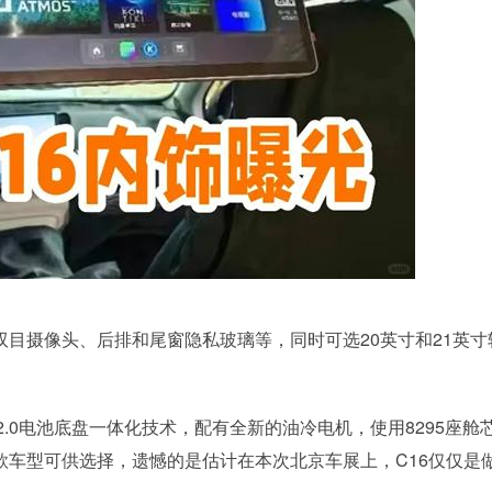
双目摄像头、后排和尾窗隐私玻璃等，同时可选20英寸和21英寸
.0电池底盘一体化技术，配有全新的油冷电机，使用8295座舱
款车型可供选择，遗憾的是估计在本次北京车展上，C16仅仅是