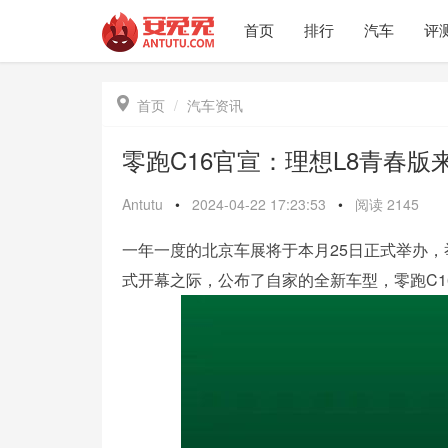
首页
排行
汽车
评

首页
汽车资讯
零跑C16官宣：理想L8青春版
Antutu
•
2024-04-22 17:23:53
•
阅读
2145
一年一度的北京车展将于本月25日正式举办
式开幕之际，公布了自家的全新车型，零跑C1