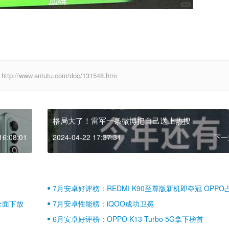
ww.antutu.com/doc/131548.htm
格局大了！雷军一条微博把自己送上热搜
16:08:01
2024-04-22 17:37:31
下一
7月安卓好评榜：REDMI K90至尊版新机即夺冠 OPPO
壁江山
全面下放
7月安卓性能榜：iQOO成功卫冕
6月安卓好评榜：OPPO K13 Turbo 5G拿下榜首