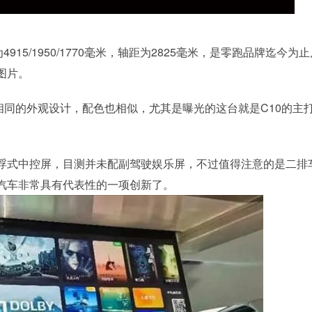
15/1950/1770毫米，轴距为2825毫米，是零跑品牌迄今为
图片。
0相同的外观设计，配色也相似，尤其是曝光的这台就是C10的主
浮式中控屏，目测并未配副驾驶娱乐屏，不过值得注意的是二排
汽车非常具有代表性的一项创新了。