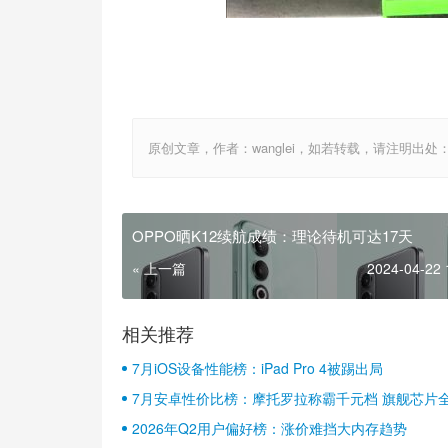
原创文章，作者：wanglei，如若转载，请注明出处：http://w
OPPO晒K12续航成绩：理论待机可达17天
« 上一篇
2024-04-22 
相关推荐
7月iOS设备性能榜：iPad Pro 4被踢出局
7月安卓性价比榜：摩托罗拉称霸千元档 旗舰芯片
2026年Q2用户偏好榜：涨价难挡大内存趋势