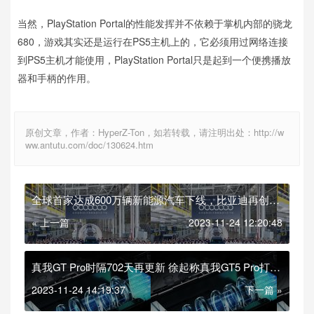
当然，PlayStation Portal的性能发挥并不依赖于掌机内部的骁龙
680，游戏其实还是运行在PS5主机上的，它必须用过网络连接
到PS5主机才能使用，PlayStation Portal只是起到一个便携播放
器和手柄的作用。
原创文章，作者：HyperZ-Ton，如若转载，请注明出处：http://w
ww.antutu.com/doc/130624.htm
全球首家达成600万辆新能源汽车下线，比亚迪再创纪
录！
« 上一篇
2023-11-24 12:20:48
真我GT Pro时隔702天再更新 徐起称真我GT5 Pro打造
同档新标准
2023-11-24 14:19:37
下一篇 »