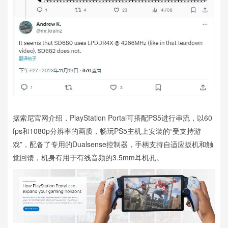
据索尼官网介绍，PlayStation Portal可搭配PS5进行串流，以60
fps和1080p分辨率的画质，畅玩PS5主机上安装的“受支持游
戏”，配备了专用的Dualsense控制器，手柄支持自适应扳机和触
觉回馈，机身有用于有线音频的3.5mm耳机孔。