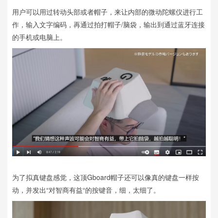
用户可以用过转动头部或者帽子，来让内部的微动陀螺仪进行工
作，输入文字编码，再通过拍打帽子/脑袋，输出到通过蓝牙连接
的手机或电脑上。
为了拟真键盘感觉，这顶Gboard帽子还可以像真的键盘一样按
动，并发出“对智商有益“的按键音，细，太细了。