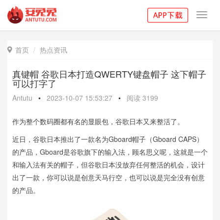
Toggl
navig
首页
热点资讯

真键帽 谷歌日本打造QWERTY键盘帽子 这下帽子
可以打字了
Antutu
•
2023-10-07 15:53:27
•
阅读
3199
作为整个数码圈都有名的显眼包，谷歌日本又来整活了。
近日，谷歌日本推出了一款名为Gboard帽子（Gboard CAPS）
的产品，Gboard是谷歌旗下的输入法，顾名思义呢，这就是一个
和输入法有关的帽子，但谷歌日本没放弃任何整活的机会，设计
出了一款，你可以说是创意天马行空，也可以说是完全没有创意
的产品。