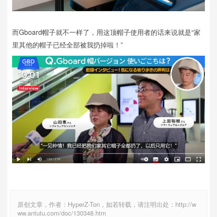
而Gboard帽子就不一样了，用这顶帽子使用者的话来说就是“家
里其他的帽子已经全部被我扔掉啦！”
原创文章，作者：HyperZ-Ton，如若转载，请注明出处：http://w
ww.antutu.com/doc/130348.htm