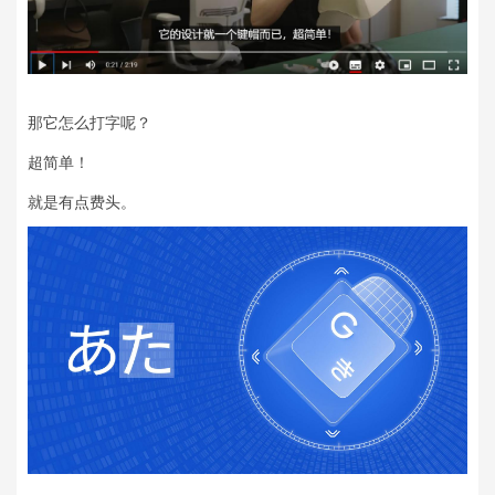
那它怎么打字呢？
超简单！
就是有点费头。