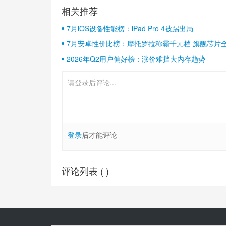
相关推荐
7月iOS设备性能榜：iPad Pro 4被踢出局
7月安卓性价比榜：摩托罗拉称霸千元档 旗舰芯片
2026年Q2用户偏好榜：涨价难挡大内存趋势
登录
后才能评论
评论列表 (
)