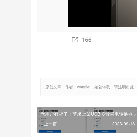
原创文章，作者：wanglei，如若转载，请注明出处：http://w
老用户有福了：苹果上架USB-C转闪电转换器 只
元
« 上一篇
2023-09-13 