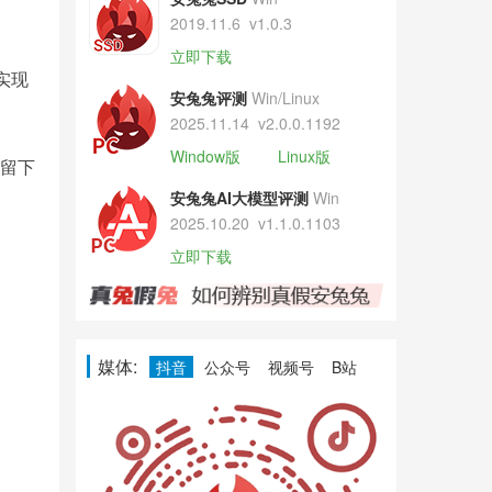
2019.11.6
v1.0.3
立即下载
实现
安兔兔评测
Win/Linux
2025.11.14
v2.0.0.1192
Window版
Linux版
易留下
安兔兔AI大模型评测
Win
2025.10.20
v1.1.0.1103
立即下载
媒体:
抖音
公众号
视频号
B站