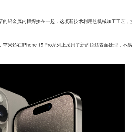
新的铝金属内框焊接在一起，这项新技术利用热机械加工工艺，
还在iPhone 15 Pro系列上采用了新的拉丝表面处理，不