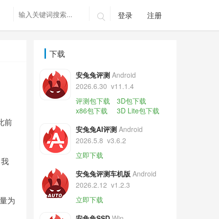
登录
注册

下载
安兔兔评测
Android
2026.6.30
v11.1.4
评测包下载
3D包下载
x86包下载
3D Lite包下载
此前
安兔兔AI评测
Android
2026.5.8
v3.6.2
立即下载
了我
安兔兔评测车机版
Android
2026.2.12
v1.2.3
重量为
立即下载
安兔兔SSD
Win