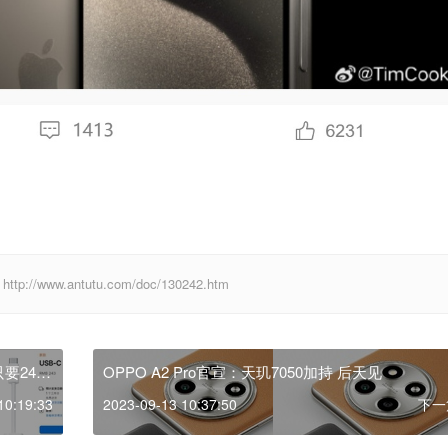
ww.antutu.com/doc/130242.htm
要243
OPPO A2 Pro官宣：天玑7050加持 后天见
10:19:33
2023-09-13 10:37:50
下一