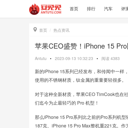
首页
排行
汽车
评

首页
热点资讯
苹果CEO盛赞！iPhone 15 P
Antutu
•
2023-09-13 10:32:23
•
阅读
4383
新的iPhone 15系列已经发布，和传闻中一样
使用的不锈钢材质，钛金属的重量要轻很多。
对于这种全新材质，苹果CEO TimCook
们迄今为止最轻巧的 Pro 机型！
那么iPhone 15 Pro系列比之前的Pro系列
187克、iPhone 15 Pro Max整机重221克。作为