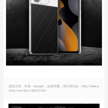
原创文章，作者：wanglei，如若转载，请注明出处：http://www.a
ntutu.com/doc/130215.htm