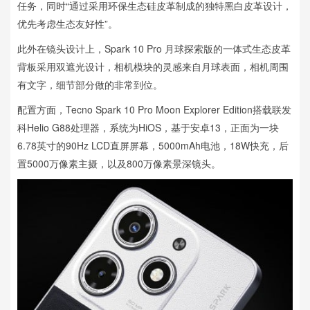
任务，同时“通过采用环保生态硅皮革制成的独特黑白皮革设计，
优先考虑生态友好性”。
此外在镜头设计上，Spark 10 Pro 月球探索版的一体式生态皮革
背板采用双遮光设计，相机模块的灵感来自月球表面，相机周围
有文字，细节部分做的非常到位。
配置方面，Tecno Spark 10 Pro Moon Explorer Edition搭载联发
科Helio G88处理器，系统为HiOS，基于安卓13，正面为一块
6.78英寸的90Hz LCD直屏屏幕，5000mAh电池，18W快充，后
置5000万像素主摄，以及800万像素景深镜头。