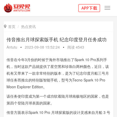
Toggl
navig
首页
热点资讯

传音推出月球探索版手机 纪念印度登月任务成功
Antutu
•
2023-09-08 15:52:24
•
阅读
4543
传音在今年3月份的时候于海外市场推出了Spark 10 Pro系列手
机，当时这款产品就提供了星空黑和珍珠白两种颜色，近日，该
机有又带来了一款非常特别的版本，是为了纪念印度月船三号月
球任务而推出的特别版智能手机，型号为Tecno Spark 10 Pro
Moon Explorer Edition。
该任务使印度成为第一个成功软着陆月球南极地区的国家，也是
第四个登陆月球表面的国家。
传音方面表示Spark 10 Pro 月球探索版的设计灵感来自月船 3 号