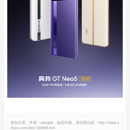
原创文章，作者：wanglei，如若转载，请注明出处：http://www.a
ntutu.com/doc/129568.htm