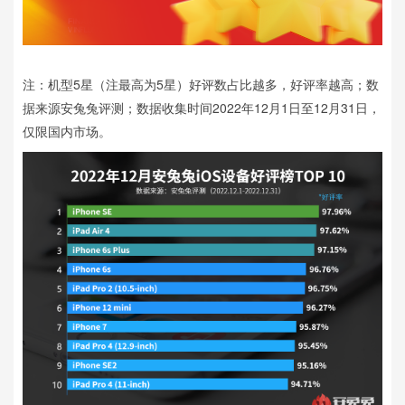
注：机型5星（注最高为5星）好评数占比越多，好评率越高；数
据来源安兔兔评测；数据收集时间2022年12月1日至12月31日，
仅限国内市场。