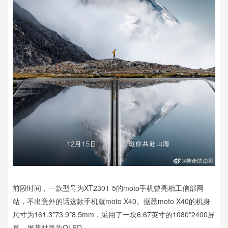
前段时间，一款型号为XT2301-5的moto手机曾亮相工信部网
站，不出意外的话这款手机就moto X40。据悉moto X40的机身
尺寸为161.3*73.9*8.5mm，采用了一块6.67英寸的1080*2400屏
幕，屏幕材质为OLED。