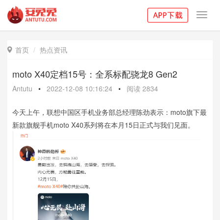
Toggl
navig
首页
热点资讯

moto X40定档15号：全系标配骁龙8 Gen2
Antutu
•
2022-12-08 10:16:24
•
阅读
2834
今天上午，联想中国区手机业务部总经理陈劲表示：moto旗下最
新款旗舰手机moto X40系列将在本月15日正式与我们见面。