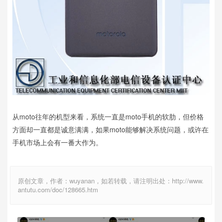
从moto往年的机型来看，系统一直是moto手机的软肋，但价格
方面却一直都是诚意满满，如果moto能够解决系统问题，或许在
手机市场上会有一番大作为。
原创文章，作者：wuyanan，如若转载，请注明出处：http://www.
antutu.com/doc/128665.htm