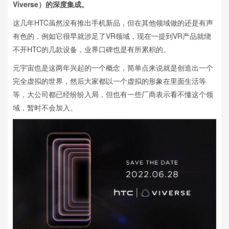
Viverse）的深度集成。
这几年HTC虽然没有推出手机新品，但在其他领域做的还是有声
有色的，例如它很早就涉足了VR领域，现在一提到VR产品就绕
不开HTC的几款设备，业界口碑也是有所累积的。
元宇宙也是这两年兴起的一个概念，简单点来说就是创造出一个
完全虚拟的世界，然后大家都以一个虚拟的形象在里面生活等
等，大公司都已经纷纷入局，但也有一些厂商表示看不懂这个领
域，暂时不会加入。