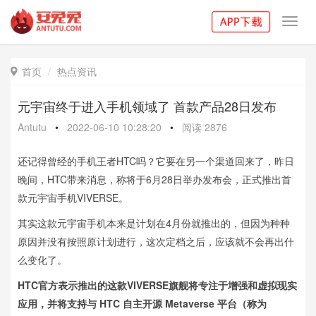
Toggl
navig
首页
热点资讯

元宇宙终于进入手机领域了 首款产品28日发布
Antutu
•
2022-06-10 10:28:20
•
阅读
2876
还记得曾经的手机王者HTC吗？它要在另一个渠道回来了，昨日
晚间，HTC带来消息，称将于6月28日举办发布会，正式推出首
款元宇宙手机VIVERSE。
其实这款元宇宙手机本来是计划在4月份就推出的，但因为种种
原因并没有按照原计划进行，这次定档之后，应该就不会再出什
么变化了。
HTC官方表示推出的这款VIVERSE旗舰将专注于增强和虚拟现实
应用，并将支持与 HTC 自主开源 Metaverse 平台（称为