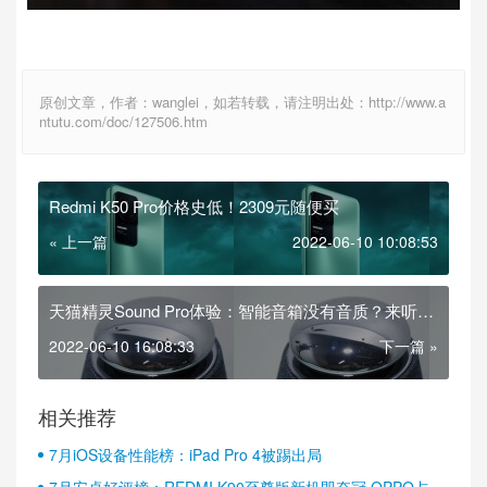
原创文章，作者：wanglei，如若转载，请注明出处：http://www.a
ntutu.com/doc/127506.htm
Redmi K50 Pro价格史低！2309元随便买
« 上一篇
2022-06-10 10:08:53
天猫精灵Sound Pro体验：智能音箱没有音质？来听听
我的
2022-06-10 16:08:33
下一篇 »
相关推荐
7月iOS设备性能榜：iPad Pro 4被踢出局