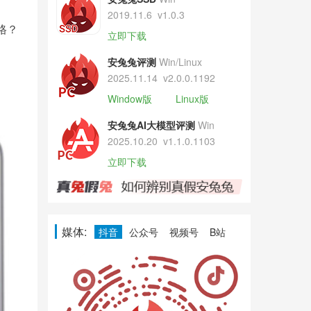
2019.11.6
v1.0.3
格？
立即下载
安兔兔评测
Win/Linux
2025.11.14
v2.0.0.1192
Window版
Linux版
安兔兔AI大模型评测
Win
2025.10.20
v1.1.0.1103
立即下载
媒体:
抖音
公众号
视频号
B站