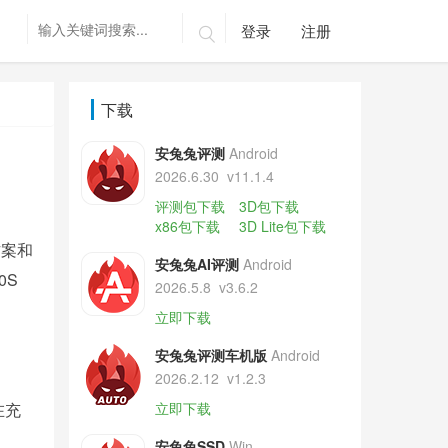
登录
注册

下载
安兔兔评测
Android
2026.6.30
v11.1.4
评测包下载
3D包下载
x86包下载
3D Lite包下载
方案和
安兔兔AI评测
Android
0S
2026.5.8
v3.6.2
立即下载
安兔兔评测车机版
Android
2026.2.12
v1.2.3
在充
立即下载
安兔兔SSD
Win