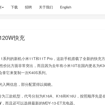
测
下载
招聘
关于我们
English
120W快充
系列的新机小米11T和11T Pro，这款手机搭载了全新的快充
性价比方面非常突出，而且因为去年有小米10T在国内更名为K3
拿它来复制一次K40S系列。
的入网信息，部分配置得以揭晓。
为三款机型，代号分别为K16A、K16和K16U，按照顺序先是
W
，而且还可以选择最新的MDY-13-ET充电器。