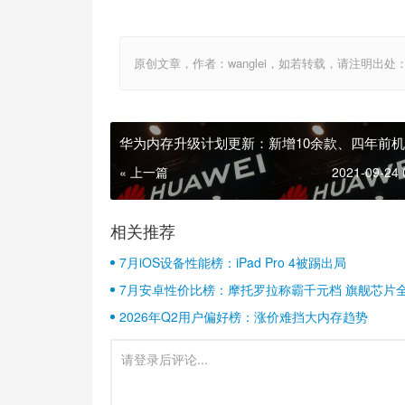
原创文章，作者：wanglei，如若转载，请注明出处：http://w
华为内存升级计划更新：新增10余款、四年前
« 上一篇
2021-09-24 
相关推荐
7月iOS设备性能榜：iPad Pro 4被踢出局
7月安卓性价比榜：摩托罗拉称霸千元档 旗舰芯片
2026年Q2用户偏好榜：涨价难挡大内存趋势