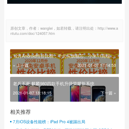
原创文章，作者：wanglei，如若转载，请注明出处：http://www.a
ntutu.com/doc/124057.htm
12月Android性价比榜：千元买旗舰芯、小米11高端夺
冠
« 上一篇
2021-01-07 17:14:53
老兵不死 麒麟980四款手机升级荣耀新系统
2021-01-07 18:18:15
下一篇 »
相关推荐
7月iOS设备性能榜：iPad Pro 4被踢出局