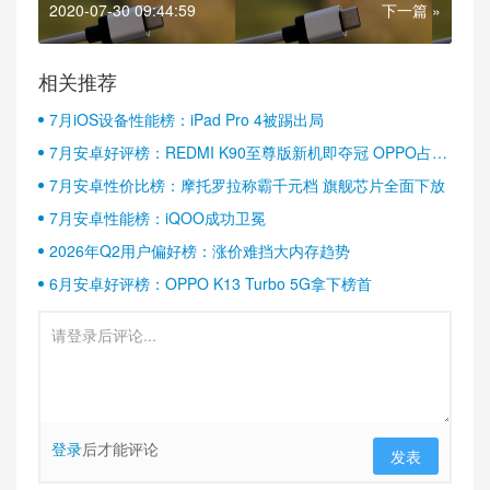
2020-07-30 09:44:59
下一篇 »
相关推荐
7月iOS设备性能榜：iPad Pro 4被踢出局
7月安卓好评榜：REDMI K90至尊版新机即夺冠 OPPO占据
半壁江山
7月安卓性价比榜：摩托罗拉称霸千元档 旗舰芯片全面下放
7月安卓性能榜：iQOO成功卫冕
2026年Q2用户偏好榜：涨价难挡大内存趋势
6月安卓好评榜：OPPO K13 Turbo 5G拿下榜首
登录
后才能评论
发表