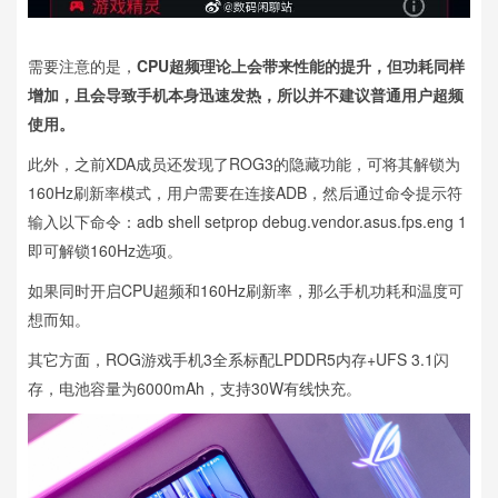
需要注意的是，
CPU超频理论上会带来性能的提升，但功耗同样
增加，且会导致手机本身迅速发热，所以并不建议普通用户超频
使用。
此外，之前XDA成员还发现了ROG3的隐藏功能，可将其解锁为
160Hz刷新率模式，用户需要在连接ADB，然后通过命令提示符
输入以下命令：adb shell setprop debug.vendor.asus.fps.eng 1
即可解锁160Hz选项。
如果同时开启CPU超频和160Hz刷新率，那么手机功耗和温度可
想而知。
其它方面，ROG游戏手机3全系标配LPDDR5内存+UFS 3.1闪
存，电池容量为6000mAh，支持30W有线快充。