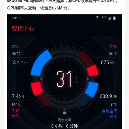
骁龙865 Plus的基础上再次超频，将CPU频率提升至3.4GHz，
GPU频率未变动，依然是675MHz。