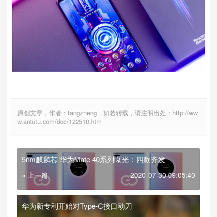
原创文章，作者：tangzheng，如若转载，请注明出处：http://ww
w.antutu.com/doc/122510.htm
5nm麒麟芯 华为Mate 40系列曝光：四款齐发
« 上一篇
2020-07-30 09:05:40
华为新专利开始对Type-C接口动刀