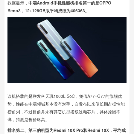
数据显示，
中端Android手机性能榜排名第一的是OPPO
Reno3，12+128GB版平均成绩为406363。
该机搭载的是联发科天玑1000L SoC，凭借A77+G77的旗舰优
势，性能在中端领域基本没有对手，自发布以来便长期占据性能
榜前列，不过目前并未有其它机型搭载这颗芯片，具体原因不
详，猜测是售价略高。
排名第二、第三的机型为Redmi 10X Pro和Redmi 10X，平均成