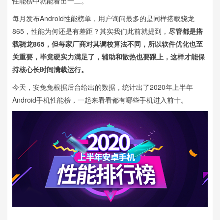
性能榜中就能看出一二。
每月发布Android性能榜单，用户询问最多的是同样搭载骁龙
865，性能为何还是有差距？其实我们此前就提到，
尽管都是搭
载骁龙865，但每家厂商对其调校算法不同，所以软件优化也至
关重要，毕竟硬实力满足了，辅助和散热也要跟上，这样才能保
持核心长时间满载运行。
今天，安兔兔根据后台给出的数据，统计出了2020年上半年
Android手机性能榜，一起来看看都有哪些手机进入前十。