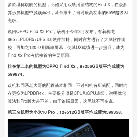
多款堪称旗舰的机型，比如采用双轨潜望结构的Find X，在众多
异形屏机型中脱颖而出，甚至推出了当时最高功率的65W超级闪
充版。
说回OPPO Find X2 Pro，该机于今年3月发布，有着骁龙
865+LPDDR5+UFS 3.0硬件加持，同时官方进行了大量软件调
校，再加之120Hz刷新率屏幕，使其UX成绩进一步提升，成为
Find X2 Pro占据榜首的主要原因。
排在第二名的机型为OPPO Find X2，8+256GB版平均成绩为
599874。
该机和同系老大哥的配置基本相同，不过相机有所减配，同时内
存更换为LPDDR4x，主要提分项是CPU和GPU成绩，说明优化
算法和Pro版大差不差，由于篇幅原因，这里就不再多说。
第三名机型为小米10 Pro，12+512GB版平均成绩为599358。