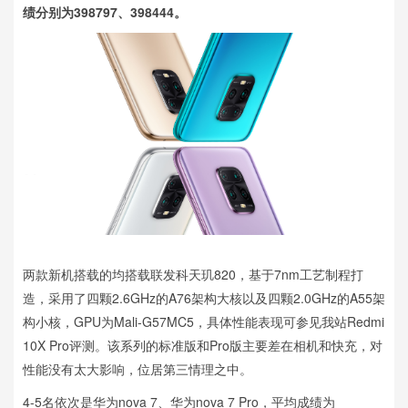
绩分别为398797、398444。
两款新机搭载的均搭载联发科天玑820，基于7nm工艺制程打
造，采用了四颗2.6GHz的A76架构大核以及四颗2.0GHz的A55架
构小核，GPU为Mali-G57MC5，具体性能表现可参见我站Redmi
10X Pro评测。该系列的标准版和Pro版主要差在相机和快充，对
性能没有太大影响，位居第三情理之中。
4-5名依次是华为nova 7、华为nova 7 Pro，平均成绩为