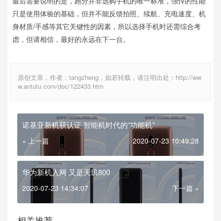
最后需要说明的是，跑分并非选购手机的唯一标准，强悍的性能
只是使用体验的基础，但并不能反馈拍照、续航、充电速度、机
身材质/手感等其它关键性的因素，所以选择手机时还需综合考
虑，但请相信，最好的永远在下一台。
原创文章，作者：tangzheng，如若转载，请注明出处：http://ww
w.antutu.com/doc/122433.htm
诺基亚新机获认证 智能机时代的“功能机”
« 上一篇
2020-07-23 10:49:28
华为新机入网 又是天玑800
2020-07-23 14:34:07
下一篇 »
相关推荐