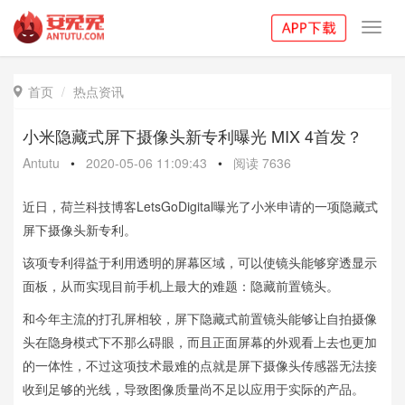
Toggl
navig
首页
热点资讯

小米隐藏式屏下摄像头新专利曝光 MIX 4首发？
Antutu
•
2020-05-06 11:09:43
•
阅读
7636
近日，荷兰科技博客LetsGoDigital曝光了小米申请的一项隐藏式
屏下摄像头新专利。
该项专利得益于利用透明的屏幕区域，可以使镜头能够穿透显示
面板，从而实现目前手机上最大的难题：隐藏前置镜头。
和今年主流的打孔屏相较，屏下隐藏式前置镜头能够让自拍摄像
头在隐身模式下不那么碍眼，而且正面屏幕的外观看上去也更加
的一体性，不过这项技术最难的点就是屏下摄像头传感器无法接
收到足够的光线，导致图像质量尚不足以应用于实际的产品。