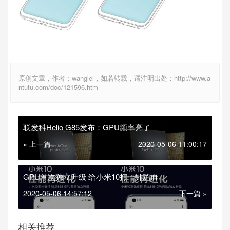
原创文章，作者：wanglei，如若转载，请注明出处：http://www.a
ntutu.com/doc/121596.htm
联发科Helio G85发布：GPU频率亮了
« 上一篇
2020-05-06 11:00:17
GPU首次独立升级 给小米10打一针鸡血
2020-05-06 14:57:12
下一篇 »
相关推荐