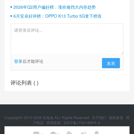
2026年Q2用户偏好榜：涨价难挡大内存趋势
6月安卓好评榜：OPPO K13 Turbo 5G拿下榜首
登录
后才能评论
发表
评论列表 (
)
Copyright© 2010-
2026
安兔兔 ALL Rights Reserved.
关于我们
隐私政策
用
户协议
登录政策
京ICP备17041489号-2
京公网安备 11010502054377号