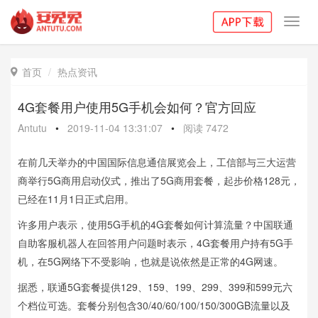
Toggl
navig
首页
热点资讯

4G套餐用户使用5G手机会如何？官方回应
Antutu
•
2019-11-04 13:31:07
•
阅读
7472
在前几天举办的中国国际信息通信展览会上，工信部与三大运营
商举行5G商用启动仪式，推出了5G商用套餐，起步价格128元，
已经在11月1日正式启用。
许多用户表示，使用5G手机的4G套餐如何计算流量？中国联通
自助客服机器人在回答用户问题时表示，4G套餐用户持有5G手
机，在5G网络下不受影响，也就是说依然是正常的4G网速。
据悉，联通5G套餐提供129、159、199、299、399和599元六
个档位可选。套餐分别包含30/40/60/100/150/300GB流量以及