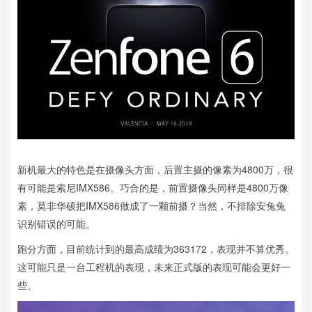
新机最大的特色是在摄像头方面，后置主摄的像素为4800万，很
有可能是索尼IMX586。巧合的是，前置摄像头同样是4800万像
素，莫非华硕把IMX586做成了一颗前摄？当然，不排除安兔兔
识别错误的可能。
跑分方面，目前统计到的最高成绩为363172，表现并不算优秀。
这可能只是一台工程机的表现，未来正式版的表现可能会更好一
些。