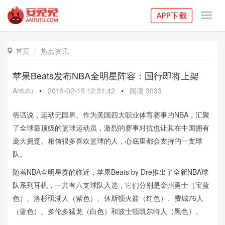
Toggl
navig
首页
热点资讯

苹果Beats发布NBA全明星阵容：国行即将上架
Antutu
•
2019-02-15 12:31:42
•
阅读
3033
俗话说，运动无国界。作为美国四大职业体育赛事的NBA，汇聚
了全球最顶级的篮球运动员，激烈的赛事对抗也让其在中国拥有
庞大拥趸。相信很多喜欢篮球的人，心底里都会支持的一支球
队。
随着NBA全明星赛的临近，苹果Beats by Dre推出了全新NBA球
队系列耳机，一共有六支球队入选，它们分别是金州勇士（宝蓝
色）、洛杉矶湖人（紫色）、休斯顿火箭（红色）、费城76人
（蓝色）、多伦多猛龙（白色）和波士顿凯尔特人（黑色）。