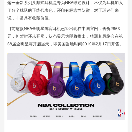
这一全新系列头戴式耳机是专为NBA球迷设计，不仅为耳机加入
了各个球队的正统代表色，还印有标志性队徽，对于球迷们来
说，非常具有收藏价值。
目前这款NBA全明星阵容耳机已经出现在中国官网，售价2863
元，但暂时还未开卖，状态显示为即将推出，猜测其最终会在第
68届全明星赛开启当天，即美国当地时间2019年2月17日开售。