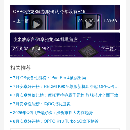
OPPO骁龙855旗舰确认 今年没有R19
« 上一篇
2019-02-15 11:39:58
小米放豪言 独享骁龙855批量首发
2019-02-15 14:28:01
下一篇 »
相关推荐
7月iOS设备性能榜：iPad Pro 4被踢出局
7月安卓好评榜：REDMI K90至尊版新机即夺冠 OPPO占据
半壁江山
7月安卓性价比榜：摩托罗拉称霸千元档 旗舰芯片全面下放
7月安卓性能榜：iQOO成功卫冕
2026年Q2用户偏好榜：涨价难挡大内存趋势
6月安卓好评榜：OPPO K13 Turbo 5G拿下榜首