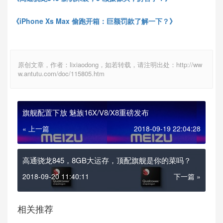
《iPhone Xs Max 偷跑开箱：巨额罚款了解一下？》
原创文章，作者：lixiaodong，如若转载，请注明出处：http://ww
w.antutu.com/doc/115805.htm
旗舰配置下放 魅族16X/V8/X8重磅发布
« 上一篇
2018-09-19 22:04:28
高通骁龙845，8GB大运存，顶配旗舰是你的菜吗？
2018-09-20 11:40:11
下一篇 »
相关推荐