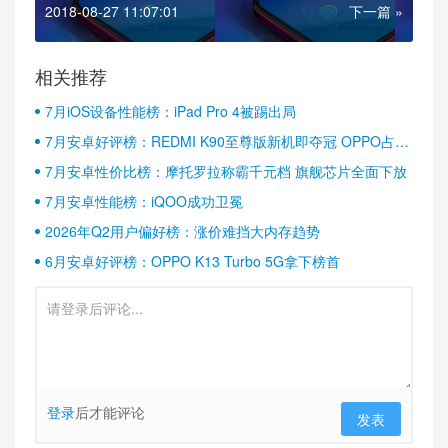
2018-08-27 11:07:01
下一篇 »
相关推荐
7月iOS设备性能榜：iPad Pro 4被踢出局
7月安卓好评榜：REDMI K90至尊版新机即夺冠 OPPO占据
半壁江山
7月安卓性价比榜：摩托罗拉称霸千元档 旗舰芯片全面下放
7月安卓性能榜：iQOO成功卫冕
2026年Q2用户偏好榜：涨价难挡大内存趋势
6月安卓好评榜：OPPO K13 Turbo 5G拿下榜首
登录
后才能评论
发表