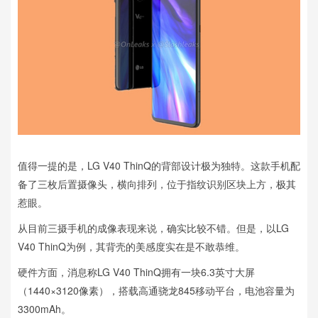
值得一提的是，LG V40 ThinQ的背部设计极为独特。这款手机配
备了三枚后置摄像头，横向排列，位于指纹识别区块上方，极其
惹眼。
从目前三摄手机的成像表现来说，确实比较不错。但是，以LG
V40 ThinQ为例，其背壳的美感度实在是不敢恭维。
硬件方面，消息称LG V40 ThinQ拥有一块6.3英寸大屏
（1440×3120像素），搭载高通骁龙845移动平台，电池容量为
3300mAh。