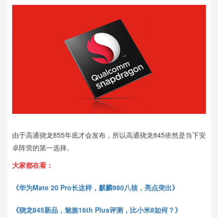
由于高通骁龙855年底才会发布，所以高通骁龙845依然是当下安
卓阵营的第一选择。
大家都在看：
《华为Mate 20 Pro长这样，麒麟980八核，亮点突出》
《骁龙845新品，魅族16th Plus评测，比小米8如何？》