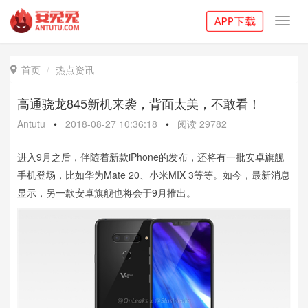
Toggl
navig
首页
热点资讯

高通骁龙845新机来袭，背面太美，不敢看！
Antutu
•
2018-08-27 10:36:18
•
阅读
29782
进入9月之后，伴随着新款iPhone的发布，还将有一批安卓旗舰
手机登场，比如华为Mate 20、小米MIX 3等等。如今，最新消息
显示，另一款安卓旗舰也将会于9月推出。