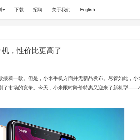
测
下载
招聘
关于我们
English
0手机，性价比更高了
款接着一款。但是，小米手机方面并无新品发布。尽管如此，小
剧了市场的竞争。今天，小米限时降价特惠又迎来了新机型——