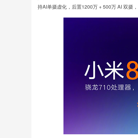
持AI单摄虚化，后置1200万 + 500万 AI 双