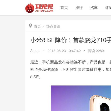
首页
排行
汽车
评

首页
热点资讯
小米8 SE降价！首款骁龙71
Antutu
•
2018-08-23 10:47:42
•
阅读
22891
最近，手机新品发布会接连不断，产品也是一
机也是动作频频，不断推出限时降价特惠，加
8 SE。