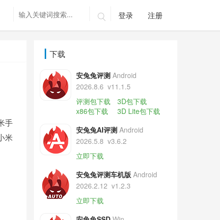
登录
注册

下载
安兔兔评测
Android
2026.8.6
v11.1.5
评测包下载
3D包下载
x86包下载
3D Lite包下载
米手
安兔兔AI评测
Android
小米
2026.5.8
v3.6.2
立即下载
安兔兔评测车机版
Android
2026.2.12
v1.2.3
立即下载
安兔兔SSD
Win