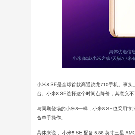
小米8 SE是全球首款高通骁龙710手机。事实上，
台。小米8 SE选择这个时间点降价，其意义
与同期登场的小米8一样，小米8 SE也采用“
合单手操作。
具体来说， 小米8 SE 配备 5.88 英寸三星