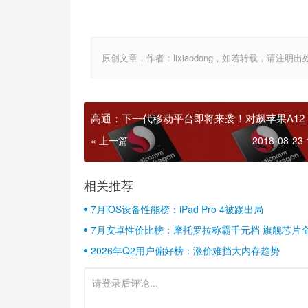
原创文章，作者：lixiaodong，如若转载，请注明出处：http:/
高通：下一代移动平台即将来袭！对飙苹果A12
« 上一篇
2018-08-23 
相关推荐
7月iOS设备性能榜：iPad Pro 4被踢出局
7月安卓性价比榜：摩托罗拉称霸千元档 旗舰芯片
2026年Q2用户偏好榜：涨价难挡大内存趋势