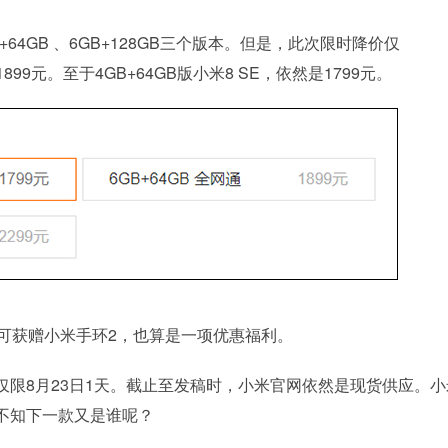
6GB+64GB 、6GB+128GB三个版本。但是，此次限时降价仅
899元。至于4GB+64GB版小米8 SE，依然是1799元。
版，即可获赠小米手环2，也算是一项优惠福利。
特惠仅限8月23日1天。截止至发稿时，小米官网依然是现货供应。小
，不知下一款又是谁呢？