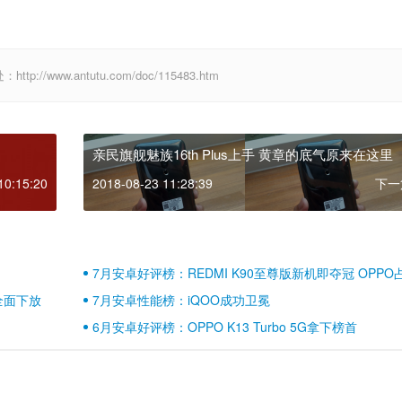
/www.antutu.com/doc/115483.htm
亲民旗舰魅族16th Plus上手 黄章的底气原来在这里
10:15:20
2018-08-23 11:28:39
下一
7月安卓好评榜：REDMI K90至尊版新机即夺冠 OPPO
壁江山
全面下放
7月安卓性能榜：iQOO成功卫冕
6月安卓好评榜：OPPO K13 Turbo 5G拿下榜首