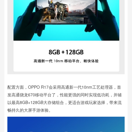
配置方面，OPPO R17会采用高通新一代10nm工艺处理器，首
发高通骁龙670移动平台了，性能更强的同时实现低功耗，并辅
以最高8GB+128GB大存储组合，更适合游戏玩家选择，带来流
畅持久的大屏手游体验。