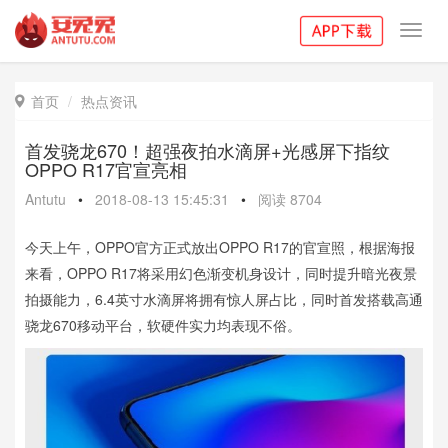
Toggl
navig
首页
热点资讯

首发骁龙670！超强夜拍水滴屏+光感屏下指纹
OPPO R17官宣亮相
Antutu
•
2018-08-13 15:45:31
•
阅读
8704
今天上午，OPPO官方正式放出OPPO R17的官宣照，根据海报
来看，OPPO R17将采用幻色渐变机身设计，同时提升暗光夜景
拍摄能力，6.4英寸水滴屏将拥有惊人屏占比，同时首发搭载高通
骁龙670移动平台，软硬件实力均表现不俗。