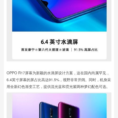
OPPO R17屏幕为新颖的水滴屏设计方案，这在国内尚属罕见，
6.4英寸屏幕的屏占比高达91.5%，视野非常开阔。同时，机身采
用全新幻色渐变工艺，提供流光蓝和霓光紫两种梦幻配色可选。