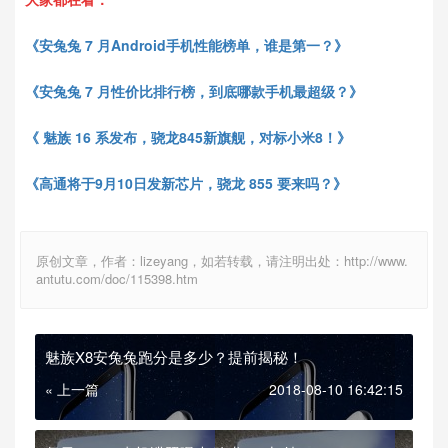
《安兔兔 7 月Android手机性能榜单，谁是第一？》
《安兔兔
7 月性价比排行榜，到底哪款手机最超级？》
《 魅族 16 系发布，骁龙845新旗舰，对标小米8！》
《高通将于9月10日发新芯片，骁龙 855 要来吗？》
原创文章，作者：lizeyang，如若转载，请注明出处：http://www.
antutu.com/doc/115398.htm
魅族X8安兔兔跑分是多少？提前揭秘！
« 上一篇
2018-08-10 16:42:15