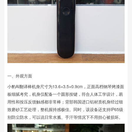
一、外观方面
小豹AI翻译棒机身尺寸为13.6×3.5×0.9cm，正面高档钢琴烤漆面
板细腻考究，机身仅配备一个圆形按键，符合人体工学设计，易
用性和按压反馈触感都非常棒；背部韩国进口铝材质机身经过细
致磨砂工艺处理，整机握持感极佳。同时，该设备还支持IP65级
别防尘防水，可以说日常水溅、手汗等情况下不用担心被损坏。