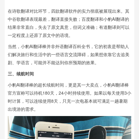
在诗歌翻译对比环节，四款翻译软件的实力彻底被展现出来。其
中谷歌翻译表现最差，翻译直接失败；百度翻译和小豹AI翻译的
结果非常直白，失去了原文真意，但词义准确；有道翻译则可以
一定程度上还原了原文中的语境。
当然，小豹AI翻译棒并非外语翻译百科全书，它的初衷是帮助人
们解决旅行和生活中的一些语言交流障碍，如果想依靠它去追美
剧、学语言，可能并不能达到你所预期的效果。
三、续航时间
小豹AI翻译棒的超长续航时间，更是其一大卖点，小豹AI翻译棒
官方宣称可以待机180天，24小时持续使用。如果以每天使用3小
时计算，可以连续使用8天，只充一次电基本就可满足一趟暑期
出境游的需求。