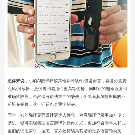
总体来说，
小豹AI翻译棒较其他翻译软件/设备而言，具备外置麦
克风/播放器、更便携和易用性更高等优势，同时它的翻译速度和
准确性较高，虽然偶有语法方面的缺失，但随着其AI数据库的不
断填充完善，这一问题也会逐渐解决。
同时，它的翻译界面设计更为人性化，查看翻译记录更加方便；
该机一键可实现四国语言翻译的操作方式，更加符合老年人和儿
童们的使用需求，据悉，官方还持续为其增加更多语言种类支