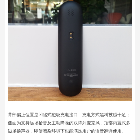
背部偏上位置是凹陷式磁吸充电接口，充电方式黑科技感十足；
侧面为支持远场拾音及主动降噪的双阵列麦克风，顶部内置式多
磁场扬声器，即使嘈杂环境下也能满足用户的语音翻译使用。