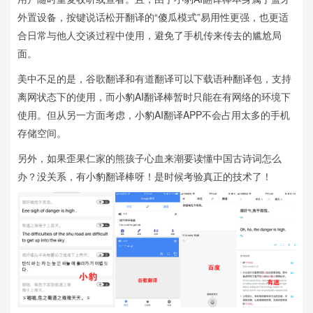
外置设备，按键说话松开翻译的“傻瓜模式”易用性更强，也更适
合日常与他人交谈过程中使用，避免了手机传来传去的尴尬局
面。
美中不足的是，谷歌翻译和有道翻译可以下载语种翻译包，支持
离网状态下的使用，而小豹AI翻译棒暂时只能在有网络的环境下
使用。但从另一方面考虑，小豹AI翻译APP不会占用太多的手机
存储空间。
另外，如果歪果仁家的熊孩子心血来潮要读懂中国古诗词怎么
办？没关系，有小豹翻译棒呀！是时候考验真正的技术了！