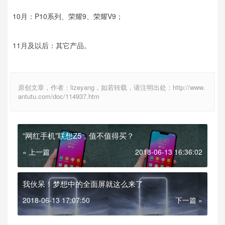
10月：P10系列、荣耀9、荣耀V9；
11月及以后：其它产品。
原创文章，作者：lizeyang，如若转载，请注明出处：http://www.
antutu.com/doc/114937.htm
“网红手机”联想Z5，值不值得买？
« 上一篇
2018-06-13 16:36:02
我伙呆！梦想中的全面屏就这么来了
2018-06-13 17:07:50
下一篇 »