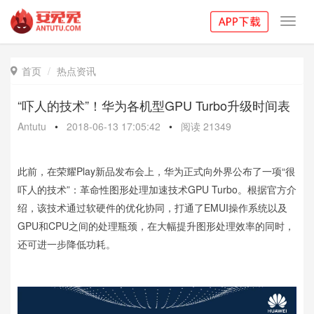
Toggl
navig
首页
热点资讯

“吓人的技术”！华为各机型GPU Turbo升级时间表
Antutu
•
2018-06-13 17:05:42
•
阅读
21349
此前，在荣耀Play新品发布会上，华为正式向外界公布了一项“很
吓人的技术”：革命性图形处理加速技术GPU Turbo。根据官方介
绍，该技术通过软硬件的优化协同，打通了EMUI操作系统以及
GPU和CPU之间的处理瓶颈，在大幅提升图形处理效率的同时，
还可进一步降低功耗。