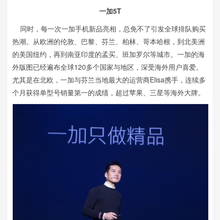
一加5T
同时，每一次一加手机新品亮相，总免不了引发全球排队购买
热潮。从欧洲的伦敦、巴黎、芬兰、柏林、哥本哈根，到北美洲
的美国纽约，再到南亚印度的孟买、班加罗尔等城市。一加的海
外版图已经遍布全球120多个国家与地区，深受海外用户喜爱。
尤其是在北欧，一加与芬兰当地最大的运营商Elisa携手，连续多
个月获得单型号销量第一的成绩，超过苹果、三星等海外大牌。