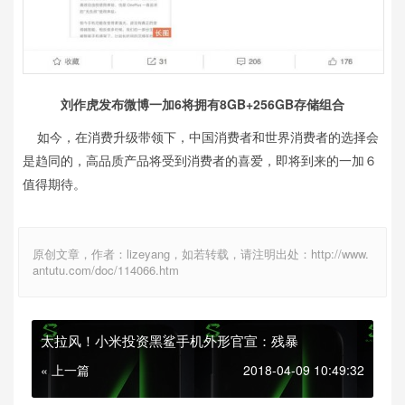
刘作虎发布微博一加6将拥有8GB+256GB存储组合
如今，在消费升级带领下，中国消费者和世界消费者的选择会
是趋同的，高品质产品将受到消费者的喜爱，即将到来的一加６
值得期待。
原创文章，作者：lizeyang，如若转载，请注明出处：http://www.
antutu.com/doc/114066.htm
太拉风！小米投资黑鲨手机外形官宣：残暴
« 上一篇
2018-04-09 10:49:32