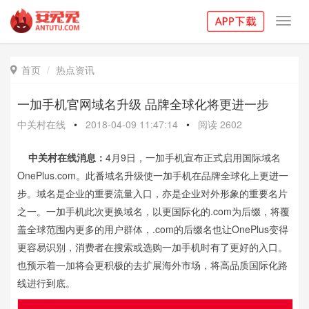
Toggl
navig
首页
热点资讯

一加手机官网域名升级 品牌全球化将更进一步
中关村在线
•
2018-04-09 11:47:14
•
阅读
2602
中关村在线消息：
4月9日，一加手机宣布正式启用国际域名
OnePlus.com。此番域名升级使一加手机在品牌全球化上更进一
步。
域名是企业的重要流量入口，亦是企业对外形象的重要名片
之一。一加手机此次更换域名，以更国际化的.com为后缀，将覆
盖全球范围内更多的用户群体，.com的后缀名也让OnePlus变得
更容易识别，消费者在搜索或选购一加手机时有了更好的入口。
也预示着
一加将会更积极的去扩展海外市场，将高品质国际化路
线进行到底。