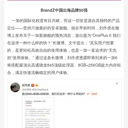
BrandZ中国出海品牌50强
一加的国际化程度有目共睹，而这一切皆是源自其独特的产品
定位——坚持只做最好的安卓旗舰。就在早前时间，刘作虎在微
博上发布关于一加新旗舰的预热消息，放出题为“OnePlus 6 我们
在追求一种什么样的快？”长微博。文中提出：“其实用户想要
的，是更轻松高效自由的使用体验，也是一加一直追求的“无负
担”使用体验。” 通过这条长微博，刘作虎透露即将到来的一加6
将搭配最顶尖高通骁龙845顶级处理器、8GB+256GB超大内存组
合，满足快速流畅稳定的用户体验。