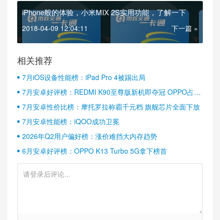
iPhone般的体验，小米MIX 2S实用功能，了解一下
2018-04-09 12:04:11
下一篇 »
相关推荐
7月iOS设备性能榜：iPad Pro 4被踢出局
7月安卓好评榜：REDMI K90至尊版新机即夺冠 OPPO占据
半壁江山
7月安卓性价比榜：摩托罗拉称霸千元档 旗舰芯片全面下放
7月安卓性能榜：iQOO成功卫冕
2026年Q2用户偏好榜：涨价难挡大内存趋势
6月安卓好评榜：OPPO K13 Turbo 5G拿下榜首