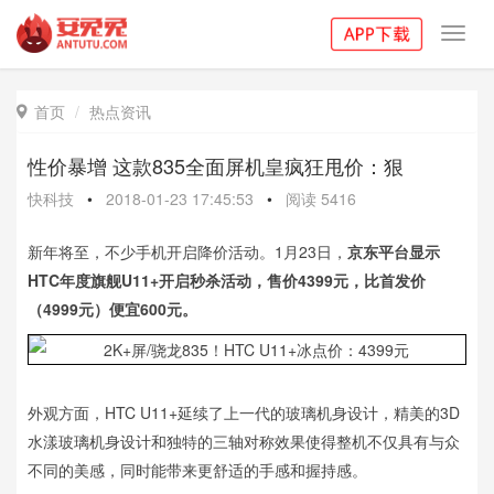
Toggl
navig
首页
热点资讯

性价暴增 这款835全面屏机皇疯狂甩价：狠
快科技
•
2018-01-23 17:45:53
•
阅读
5416
新年将至，不少手机开启降价活动。1月23日，
京东平台显示
HTC年度旗舰U11+开启秒杀活动，售价4399元，比首发价
（4999元）便宜600元。
外观方面，HTC U11+延续了上一代的玻璃机身设计，精美的3D
水漾玻璃机身设计和独特的三轴对称效果使得整机不仅具有与众
不同的美感，同时能带来更舒适的手感和握持感。