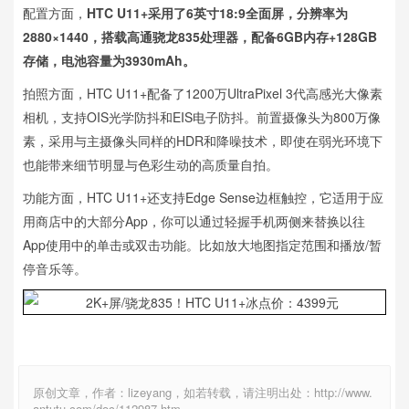
配置方面，
HTC U11+采用了6英寸18:9全面屏，分辨率为
2880×1440，搭载高通骁龙835处理器，配备6GB内存+128GB
存储，电池容量为3930mAh。
拍照方面，HTC U11+配备了1200万UltraPixel 3代高感光大像素
相机，支持OIS光学防抖和EIS电子防抖。前置摄像头为800万像
素，采用与主摄像头同样的HDR和降噪技术，即使在弱光环境下
也能带来细节明显与色彩生动的高质量自拍。
功能方面，HTC U11+还支持Edge Sense边框触控，它适用于应
用商店中的大部分App，你可以通过轻握手机两侧来替换以往
App使用中的单击或双击功能。比如放大地图指定范围和播放/暂
停音乐等。
原创文章，作者：lizeyang，如若转载，请注明出处：http://www.
antutu.com/doc/112987.htm