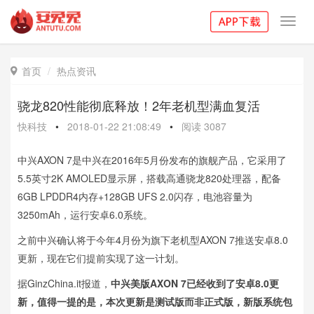
Toggl
navig
首页
热点资讯

骁龙820性能彻底释放！2年老机型满血复活
快科技
•
2018-01-22 21:08:49
•
阅读
3087
中兴AXON 7是中兴在2016年5月份发布的旗舰产品，它采用了
5.5英寸2K AMOLED显示屏，搭载高通骁龙820处理器，配备
6GB LPDDR4内存+128GB UFS 2.0闪存，电池容量为
3250mAh，运行安卓6.0系统。
之前中兴确认将于今年4月份为旗下老机型AXON 7推送安卓8.0
更新，现在它们提前实现了这一计划。
据GinzChina.it报道，
中兴美版AXON 7已经收到了安卓8.0更
新，值得一提的是，本次更新是测试版而非正式版，新版系统包