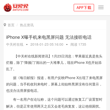
Toggl
navig
首页
热点资讯

iPhone X曝手机来电黑屏问题 无法接听电话
中关村在线
•
2018-01-23 05:16:00
•
阅读
1735
【
中关村在线新闻资讯
】1月23日消息：
苹果最近真是焦头
烂额，除了“降频门”闹出的一大堆事儿，现在iPhone X也开始添
乱了。
据
《每日邮报》报道，有用户反映
iPhone X出现了来电黑屏
的问题，当手机收到来电时，屏幕上却始终黑屏没有任何显示，
也没办法滑屏接电话。
有一名用户在论坛称，这个问题可以通过
恢复工厂设置暂时
解决，但是正常使用两天之后又会老毛病复发，这让他很困扰。