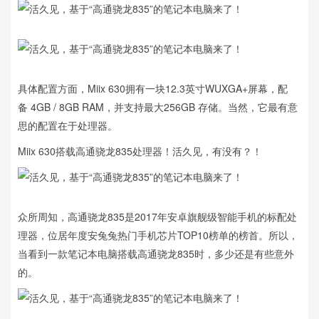
具体配置方面，Miix 630拥有一块12.3英寸WUXGA+屏幕，配
备 4GB / 8GB RAM，并支持最大256GB 存储。当然，它最有意
思的配置在于处理器。
Miix 630搭载高通骁龙835处理器！活久见，有没有？！
众所周知，高通骁龙835是2017年安卓旗舰级智能手机的标配处
理器，位居年度安兔兔热门手机芯片TOP10榜单的榜首。所以，
当看到一款笔记本电脑搭载高通骁龙835时，多少还是有些意外
的。