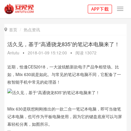
Toggl
navig
首页
热点资讯

活久见，基于“高通骁龙835”的笔记本电脑来了！
Antutu
•
2018-01-09 15:12:00
•
阅读
13072
近期，恰逢CES2018，一大波炫酷新款电子产品争相登场。比
如，Miix 630就是如此。与常见的笔记本电脑不同，它配备了一
枚智能手机中常见的处理器！
Miix 630是联想刚刚推出的一款二合一笔记本电脑，即可当做笔
记本电脑，也可作为平板电脑使用，因为它的键盘底座可以与屏
幕轻松分离，如图所示。