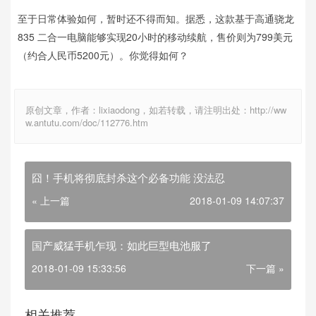
至于日常体验如何，暂时还不得而知。据悉，这款基于高通骁龙
835 二合一电脑能够实现20小时的移动续航，售价则为799美元
（约合人民币5200元）。你觉得如何？
原创文章，作者：lixiaodong，如若转载，请注明出处：http://ww
w.antutu.com/doc/112776.htm
囧！手机将彻底封杀这个必备功能 没法忍
« 上一篇
2018-01-09 14:07:37
国产威猛手机乍现：如此巨型电池服了
2018-01-09 15:33:56
下一篇 »
相关推荐