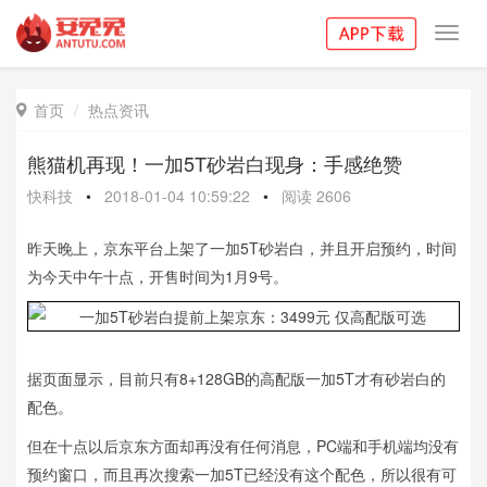
Toggl
navig
首页
热点资讯

熊猫机再现！一加5T砂岩白现身：手感绝赞
快科技
•
2018-01-04 10:59:22
•
阅读
2606
昨天晚上，京东平台上架了一加5T砂岩白，并且开启预约，时间
为今天中午十点，开售时间为1月9号。
据页面显示，目前只有8+128GB的高配版一加5T才有砂岩白的
配色。
但在十点以后京东方面却再没有任何消息，PC端和手机端均没有
预约窗口，而且再次搜索一加5T已经没有这个配色，所以很有可