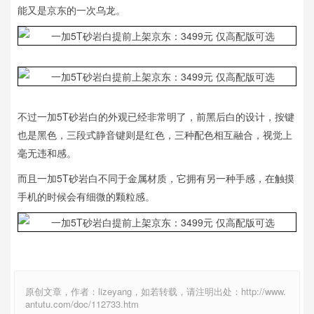
能又是京东的一次乌龙。
不过一加5T砂岩白的外观已经非常明了，前黑后白的设计，按键
也是黑色，三段式静音键则是红色，三种配色相互融合，视觉上
毫无违和感。
而且一加5T砂岩白不同于金属材质，它拥有另一种手感，在触摸
手机的时候会有细微的颗粒感。
原创文章，作者：lizeyang，如若转载，请注明出处：http://www.
antutu.com/doc/112733.htm