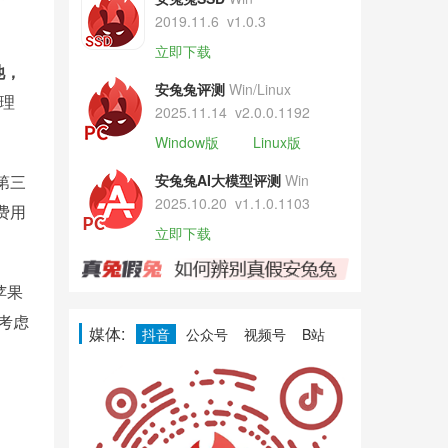
2019.11.6
v1.0.3
立即下载
池，
安兔兔评测
Win/Linux
理
2025.11.14
v2.0.0.1192
Window版
Linux版
第三
安兔兔AI大模型评测
Win
2025.10.20
v1.1.0.1103
费用
立即下载
苹果
考虑
媒体:
抖音
公众号
视频号
B站