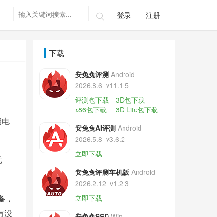
登录
注册

下载
安兔兔评测
Android
2026.8.6
v11.1.5
评测包下载
3D包下载
x86包下载
3D Lite包下载
期电
安兔兔AI评测
Android
2026.5.8
v3.6.2
立即下载
元
安兔兔评测车机版
Android
2026.2.12
v1.2.3
备，
立即下载
有没
安兔兔SSD
Win