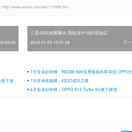
www.antutu.com/doc/112696.htm
三星S9实拍图曝光 指纹居中治好强迫症
09:09:02
2018-01-03 10:31:28
下一
7月安卓好评榜：REDMI K90至尊版新机即夺冠 OPPO
壁江山
全面下放
7月安卓性能榜：iQOO成功卫冕
6月安卓好评榜：OPPO K13 Turbo 5G拿下榜首