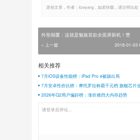
原创文章，作者：lizeyang，如若转载，请注明出处：http://
外形颠覆：这就是魅族首款全面屏新机！赞
« 上一篇
2018-01-03 
相关推荐
7月iOS设备性能榜：iPad Pro 4被踢出局
7月安卓性价比榜：摩托罗拉称霸千元档 旗舰芯片
2026年Q2用户偏好榜：涨价难挡大内存趋势