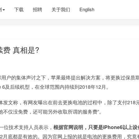
测
下载
招聘
关于我们
English
费 真相是?
全球用户的集体声讨之下，苹果最终提出解决方案，将更换过保质
ne 6及后续机型，在全球范围内持续到2018年12月。
体发文称，有网友曝出在前去更换电池的过程中，除了支付218
电池不仅没免费，还可能另外收取所谓的服务费”。
，一位技术支持人员表示，
根据官网说明，只要是iPhone6以上设
月到12月底都是有效的。因为官网上报的就是电池的更换费用，究竟