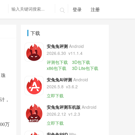
登录
注册

下载
安兔兔评测
Android
2026.6.30
v11.1.4
评测包下载
3D包下载
x86包下载
3D Lite包下载
、珠
安兔兔AI评测
Android
2026.5.8
v3.6.2
立即下载
计，
安兔兔评测车机版
Android
2026.2.12
v1.2.3
立即下载
200万
安兔兔SSD
Win