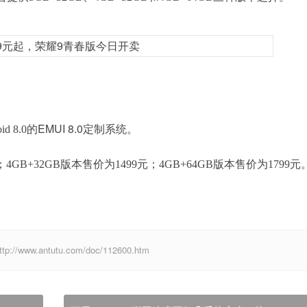
EMUI 8.0定制系统。
 8.0的
；4GB+32GB版
本售价为
1499元；4GB+64GB版
本售价为
1799元
w.antutu.com/doc/112600.htm