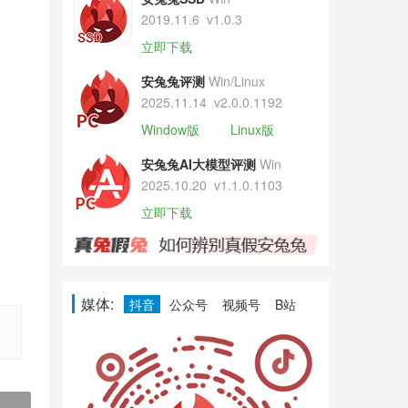
2019.11.6
v1.0.3
立即下载
安兔兔评测
Win/Linux
2025.11.14
v2.0.0.1192
Window版
Linux版
安兔兔AI大模型评测
Win
2025.10.20
v1.1.0.1103
立即下载
。
媒体:
抖音
公众号
视频号
B站