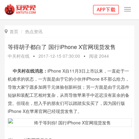
Toggl
navig
首页
热点资讯

等得胡子都白了 国行iPhone X官网现货发售
中关村在线
•
2017-12-15 07:30:00
•
阅读
2044
中关村在线消息：
iPhone X自11月3日上市以来，一直处于一
机难求的状态，一方面是由于它的小伙伴iPhone 8不那么给力，
导致大家宁愿多加两千元体验创新科技；另一方面是由于元器件
短缺和装配工艺相对复杂，从而导致苹果手中迟迟没有富余的备
货。但现在，想入手的朋友们可以踏踏实实买了，因为国行版
iPhone X在苹果官网已经现货发售了。