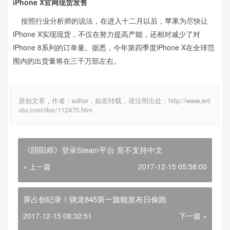
iPhone X官网现货发售
按照行业分析师的说法，在进入十二月以后，苹果为尽快让
iPhone X实现现货，不仅在努力提高产能，还相对减少了对
iPhone 8系列的订单量。据悉，今年第四季度iPhone X在全球范
围内的出货量将在三千万部左右。
原创文章，作者：editor，如若转载，请注明出处：http://www.ant
utu.com/doc/112470.htm
《阴阳师》登录Steam平台 竟不支持中文
« 上一篇
2017-12-15 05:58:00
屏占创纪录！骁龙845第一旗舰发布日偷跑
2017-12-15 08:32:51
下一篇 »