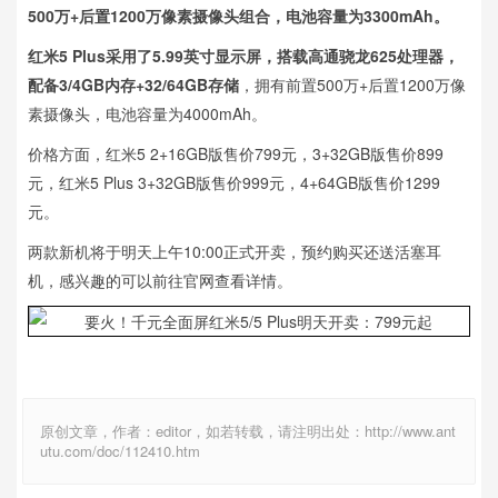
500万+后置1200万像素摄像头组合，电池容量为3300mAh。
红米5 Plus采用了5.99英寸显示屏，搭载高通骁龙625处理器，
配备3/4GB内存+32/64GB存储
，拥有前置500万+后置1200万像
素摄像头，电池容量为4000mAh。
价格方面，红米5 2+16GB版售价799元，3+32GB版售价899
元，红米5 Plus 3+32GB版售价999元，4+64GB版售价1299
元。
两款新机将于明天上午10:00正式开卖，预约购买还送活塞耳
机，感兴趣的可以前往官网查看详情。
原创文章，作者：editor，如若转载，请注明出处：http://www.ant
utu.com/doc/112410.htm