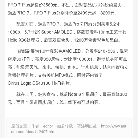
PRO 7 Plus起售价3580元。不过，面对竞品机型的纷纷发力，
魅族PRO 7、RPO 7 Plus分别降价至2499元起、3299元。
配置方面，魅族PRO 7、魅族Pro 7 Plus分别采用5.2寸
1080p、5.7寸2K Super AMOLED，搭载联发科10nm工艺十核
Helio X30处理器，后置双摄像头，1200万像素彩色加黑白。
背部副屏为1.9寸真彩色AMOLED，分辨率240×536，像素
密度307PPI，亮度350尼特，对比度10000:1。翻动机身即可点
亮，能显示天气、来电、短信、红包、计步信息，结合内置独立
音频处理芯片，支持关机MP3模式，同时还内置了
Cirrus Logic CS43130 Hi-Fi芯片。
就在上周，魅族宣布，魅蓝Note 6全系调价，最高直降300
元，而且全渠道同步调价，线上线下都可以购买。
原创文章，作者：editor，如若转载，请注明出处：http://www.ant
utu.com/doc/112407.htm