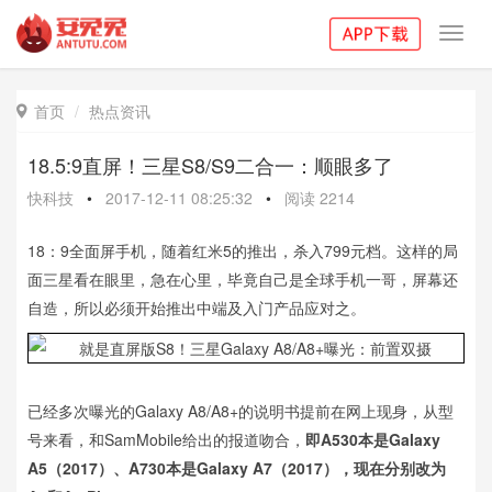
Toggl
navig
首页
热点资讯

18.5:9直屏！三星S8/S9二合一：顺眼多了
快科技
•
2017-12-11 08:25:32
•
阅读
2214
18：9全面屏手机，随着红米5的推出，杀入799元档。这样的局
面三星看在眼里，急在心里，毕竟自己是全球手机一哥，屏幕还
自造，所以必须开始推出中端及入门产品应对之。
已经多次曝光的Galaxy A8/A8+的说明书提前在网上现身，从型
号来看，和SamMobile给出的报道吻合，
即A530本是Galaxy
A5（2017）、A730本是Galaxy A7（2017），现在分别改为