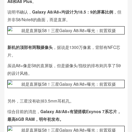
A8和A8 Plus
。
说明书确认，
Galaxy A8/A8+均设计为18.5：9的屏幕比例
，但
并非S8/Note8的曲面，而是直屏。
新机的顶部有两颗摄像头
，据说是1300万像素，背部有NFC芯
片。
虽说A8+像是S8的直屏版，但是摄像头/指纹的排布则共享了S9
的设计风格。
另外，三星没有砍掉3.5mm耳机孔。
综合目前的消息，
Galaxy A8/A8+有望搭载Exynos 7系芯片，
最高6GB RAM，明年初发布。