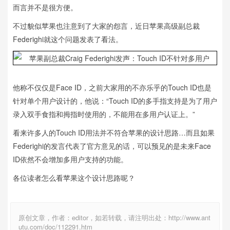
而言并不是很方便。
不过貌似苹果也注意到了大家的怨言，近日苹果高级副总裁
Federighi就这个问题发表了看法。
他称不仅仅是Face ID，之前大家用的不亦乐乎的Touch ID也是
针对单个用户设计的，他说：“Touch ID的多手指支持是为了用户
录入双手食指和拇指时使用的，不能用在多用户认证上。”
看来许多人的Touch ID用法并不符合苹果的设计思路…而且如果
Federighi的发言代表了官方意见的话，可以预见的是未来Face
ID依然不会增加多用户支持的功能。
各位读者怎么看苹果这个设计思路呢？
原创文章，作者：editor，如若转载，请注明出处：http://www.ant
utu.com/doc/112291.htm