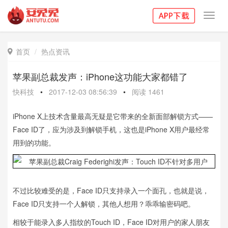
Toggl
navig
首页
热点资讯

苹果副总裁发声：iPhone这功能大家都错了
快科技
•
2017-12-03 08:56:39
•
阅读
1461
iPhone X上技术含量最高无疑是它带来的全新面部解锁方式——
Face ID了，应为涉及到解锁手机，这也是iPhone X用户最经常
用到的功能。
不过比较难受的是，Face ID只支持录入一个面孔，也就是说，
Face ID只支持一个人解锁，其他人想用？乖乖输密码吧。
相较于能录入多人指纹的Touch ID，Face ID对用户的家人朋友