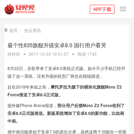
Toggl
navig
首页
热点资讯

最个性835旗舰升级安卓8.0 国行用户看哭
快科技
•
2017-12-03 19:51:57
•
阅读
1743
8月22日，谷歌带来了安卓8.0系统正式版。如今不少手机已经升
级了这一系统，没有升级的机型厂商也在陆续跟进。
赶在2018年来临之前，
摩托罗拉为旗下的模块化旗舰Moto Z2
Force推送了安卓8.0正式版。
据外媒Phone Arena报道，
部分用户反馈Moto Z2 Force收到了
安卓8.0正式版推送。新版系统增加了安卓8.0的新功能，比如画
中画。
画中画功能类似于安卓7.0的原生分屏，虽然这两个功能在一些第