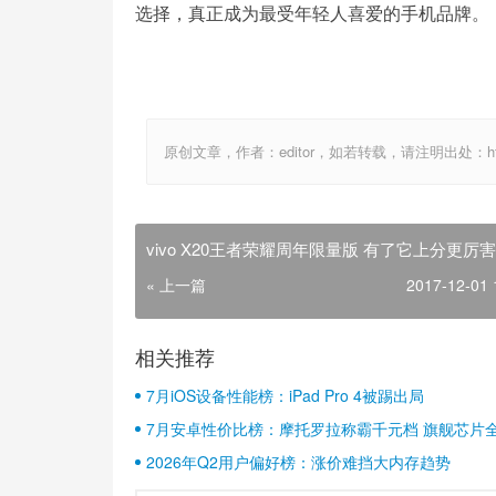
选择，真正成为最受年轻人喜爱的手机品牌。
原创文章，作者：editor，如若转载，请注明出处：http://ww
vivo X20王者荣耀周年限量版 有了它上分更厉害
« 上一篇
2017-12-01 
相关推荐
7月iOS设备性能榜：iPad Pro 4被踢出局
7月安卓性价比榜：摩托罗拉称霸千元档 旗舰芯片
2026年Q2用户偏好榜：涨价难挡大内存趋势