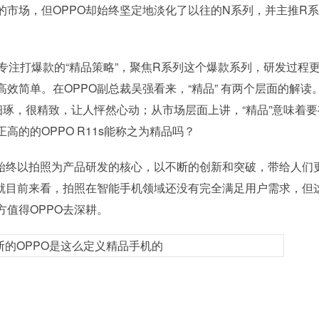
市场，但OPPO却始终坚定地淡化了以往的N系列，并主推R
、专注打爆款的“精品策略”，聚焦R系列这个爆款系列，研发过程
效简单。在OPPO副总裁吴强看来，“精品” 有两个层面的解读
细琢，很精致，让人怦然心动；从市场层面上讲，“精品”意味着要
的的OPPO R11s能称之为精品吗？
始终以拍照为产品研发的核心，以不断的创新和突破，带给人们
为就目前来看，拍照在智能手机领域还没有完全满足用户需求，但
值得OPPO去深耕。