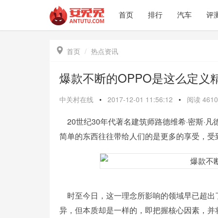
首页
排行
汽车
评

首页
热点资讯
爆款不断的OPPO是这么定义
中关村在线
•
2017-12-01 11:56:12
•
阅读
4610
20世纪30年代著名建筑师路德维希·密斯·凡德
简单的东西往往带给人们的是更多的享受，受
时至今日，这一理念所影响的领域早已超出
异，但本质却是一样的，即把握核心因素，并