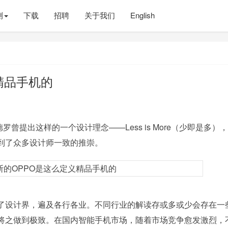
测
下载
招聘
关于我们
English
精品手机的
罗曾提出这样的一个设计理念——Less is More（少即是多）
到了众多设计师一致的推崇。
了设计界，遍及各行各业。不同行业的解读存或多或少会存在一
将之做到极致。在国内智能手机市场，随着市场竞争愈发激烈，