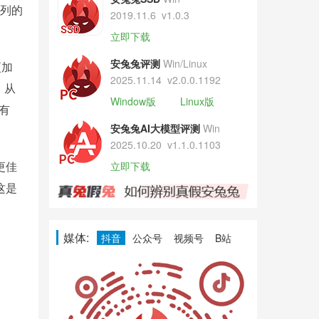
系列的
2019.11.6
v1.0.3
立即下载
安兔兔评测
Win/Linux
更加
2025.11.14
v2.0.0.1192
。从
Window版
Linux版
有
安兔兔AI大模型评测
Win
2025.10.20
v1.1.0.1103
更佳
立即下载
这是
媒体:
抖音
公众号
视频号
B站