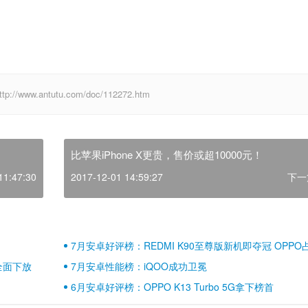
w.antutu.com/doc/112272.htm
比苹果iPhone X更贵，售价或超10000元！
11:47:30
2017-12-01 14:59:27
下一
7月安卓好评榜：REDMI K90至尊版新机即夺冠 OPPO
壁江山
全面下放
7月安卓性能榜：iQOO成功卫冕
6月安卓好评榜：OPPO K13 Turbo 5G拿下榜首