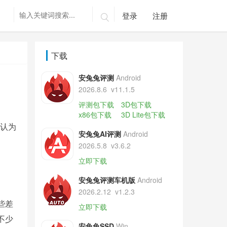
登录
注册

下载
安兔兔评测
Android
2026.8.6
v11.1.5
评测包下载
3D包下载
x86包下载
3D Lite包下载
，认为
安兔兔AI评测
Android
2026.5.8
v3.6.2
立即下载
安兔兔评测车机版
Android
2026.2.12
v1.2.3
些差
立即下载
不少
安兔兔SSD
Win