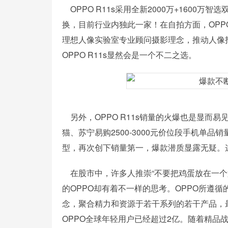
OPPO R11s采用全新2000万+1600
换，目前行业内独此一家！在自拍方面，OPPO 
理想人像实验室专业顾问摄影理念，推动人像
OPPO R11s显然会是一个不二之选。
另外，OPPO R11s销量的火爆也是显而易见
猫、苏宁易购2500-3000元价位段手机单品
型，再次创下销量第一，爆款潜质显露无疑。
在股市中，许多人推崇“不要把鸡蛋放在一个
的OPPO却有着不一样的思考。OPPO所遵
念，聚合精力和资源于若干系列的若干产品，
OPPO全球年轻用户已经超过2亿。随着精品