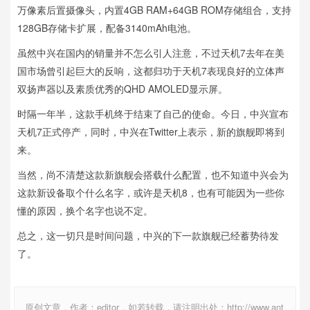
万像素后置摄像头，内置4GB RAM+64GB ROM存储组合，支持
128GB存储卡扩展，配备3140mAh电池。
虽然中兴在国内的销量并不怎么引人注意，不过天机7去年在美
国市场曾引起巨大的反响，这都归功于天机7表现良好的立体声
双扬声器以及素质优秀的QHD AMOLED显示屏。
时隔一年半，这款手机终于结束了自己的使命。今日，中兴宣布
天机7正式停产，同时，中兴在Twitter上表示，新的旗舰即将到
来。
当然，尚不清楚这款新旗舰会搭载什么配置，也不知道中兴会为
这款新设备取个什么名字，或许是天机8，也有可能因为一些你
懂的原因，换个名字也说不定。
总之，这一切只是时间问题，中兴的下一款旗舰已经蓄势待发
了。
原创文章，作者：editor，如若转载，请注明出处：http://www.ant