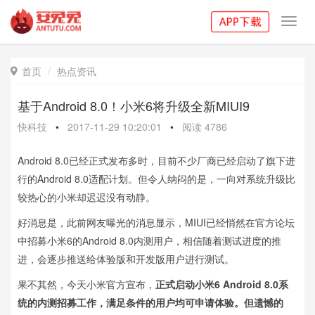
Toggl
navig
首页
热点资讯

基于Android 8.0！小米6将升级全新MIUI9
快科技
•
2017-11-29 10:20:01
•
阅读
4786
Android 8.0已经正式发布多时，目前不少厂商已经启动了旗下进
行的Android 8.0适配计划。但令人纳闷的是，一向对系统升级比
较热心的小米却迟迟没有动静。
好消息是，此前网友曝光的消息显示，MIUI已经悄然在官方论坛
中招募小米6的Android 8.0内测用户，相信随着测试进度的推
进，会逐步推送给体验版和开发版用户进行测试。
果不其然，今天小米官方宣布，
正式启动小米6 Android 8.0系
统的内测招募工作，满足条件的用户均可申请体验。但遗憾的