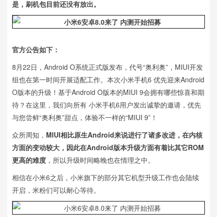
是，刷机包目前还没有放出。
官方公告如下：
8月22日，Android O系统正式版发布，代号“奥利奥”，MIUI开发
组也在第一时间开展适配工作。本次小米手机6 优先迎来Android
O版本的升级！基于Android O版本的MIUI 9会拥有哪些惊喜和期
待？在这里，我们向所有 小米手机6用户发出诚挚的邀请，优先
与您尝鲜“奥利奥”甜点，体验不一样的“MIUI 9”！
众所周知，
MIUI相比原生Android来说进行了诸多改进，在内核
方面的变动较大，因此在Android版本升级方面有着比其它ROM
更高的难度
，所以升级时间略晚也在情理之中。
相信在小米6之后，小米旗下的部分其它机型升级工作也会陆续
开启，米粉们可以耐心等待。