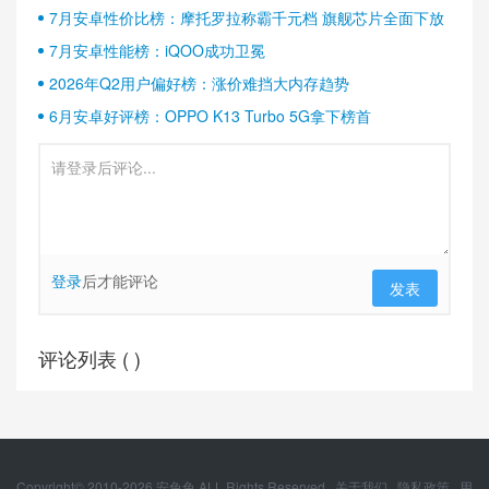
半壁江山
7月安卓性价比榜：摩托罗拉称霸千元档 旗舰芯片全面下放
7月安卓性能榜：iQOO成功卫冕
2026年Q2用户偏好榜：涨价难挡大内存趋势
6月安卓好评榜：OPPO K13 Turbo 5G拿下榜首
登录
后才能评论
发表
评论列表 (
)
Copyright© 2010-
2026
安兔兔 ALL Rights Reserved.
关于我们
隐私政策
用