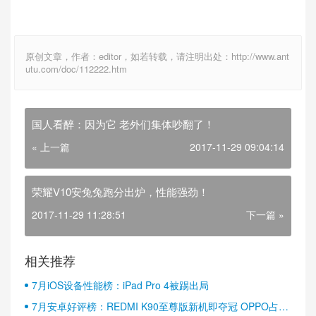
原创文章，作者：editor，如若转载，请注明出处：http://www.ant
utu.com/doc/112222.htm
国人看醉：因为它 老外们集体吵翻了！
« 上一篇
2017-11-29 09:04:14
荣耀V10安兔兔跑分出炉，性能强劲！
2017-11-29 11:28:51
下一篇 »
相关推荐
7月iOS设备性能榜：iPad Pro 4被踢出局
7月安卓好评榜：REDMI K90至尊版新机即夺冠 OPPO占据