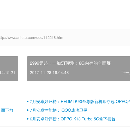
w.antutu.com/doc/112218.htm
2999元起！一加5T评测：8G内存的全面屏
14:15:21
2017-11-28 16:04:48
下一
7月安卓好评榜：REDMI K90至尊版新机即夺冠 OPPO
壁江山
全面下放
7月安卓性能榜：iQOO成功卫冕
6月安卓好评榜：OPPO K13 Turbo 5G拿下榜首