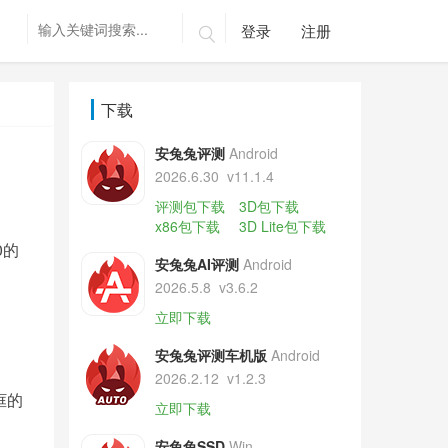
登录
注册

下载
安兔兔评测
Android
2026.6.30
v11.1.4
评测包下载
3D包下载
x86包下载
3D Lite包下载
0的
安兔兔AI评测
Android
2026.5.8
v3.6.2
立即下载
安兔兔评测车机版
Android
2026.2.12
v1.2.3
框的
立即下载
安兔兔SSD
Win