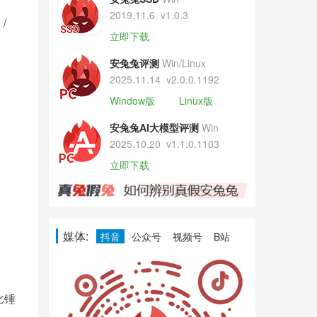
2019.11.6
v1.0.3
/
立即下载
安兔兔评测
Win/Linux
2025.11.14
v2.0.0.1192
Window版
Linux版
安兔兔AI大模型评测
Win
2025.10.20
v1.1.0.1103
立即下载
媒体:
抖音
公众号
视频号
B站
比锤