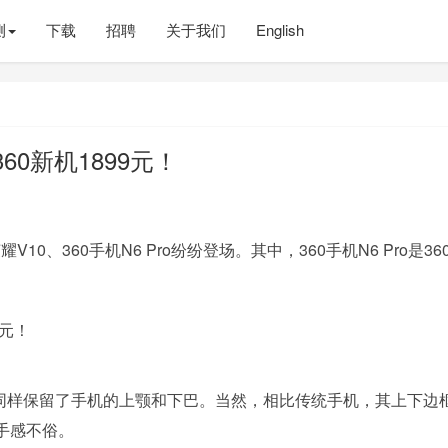
测
下载
招聘
关于我们
English
60新机1899元！
10、360手机N6 Pro纷纷登场。其中，360手机N6 Pro是36
ro同样保留了手机的上颚和下巴。当然，相比传统手机，其上下边
手感不俗。