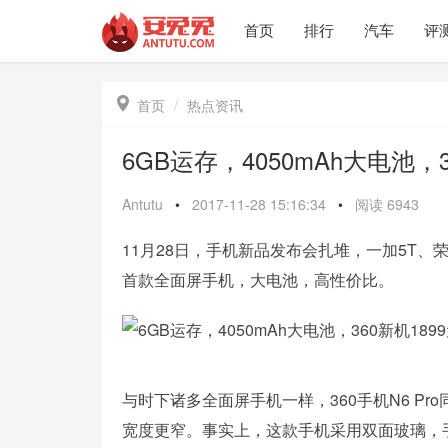
首页
排行
汽车
评

首页
热点资讯
6GB运存，4050mAh大电池，3
Antutu
•
2017-11-28 15:16:34
•
阅读
6943
11月28日，手机新品发布会扎堆，一加5T、荣耀V
首款全面屏手机，大电池，高性价比。
与时下诸多全面屏手机一样，360手机N6 P
宽度更窄。事实上，这款手机采用双面玻璃，