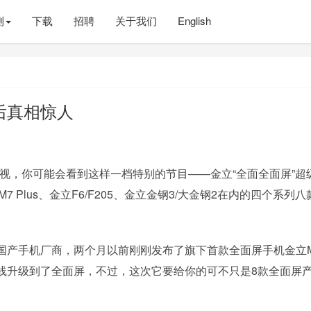
测
下载
招聘
关于我们
English
后真相惊人
深圳卫视，你可能会看到这样一档特别的节目——金立“全面全面屏”超
M7 Plus、金立F6/F205、金立金钢3/大金钢2在内的四个系列八
国产手机厂商，两个月以前刚刚发布了旗下首款全面屏手机金立
线升级到了全面屏，不过，这次它要给你的可不只是8款全面屏