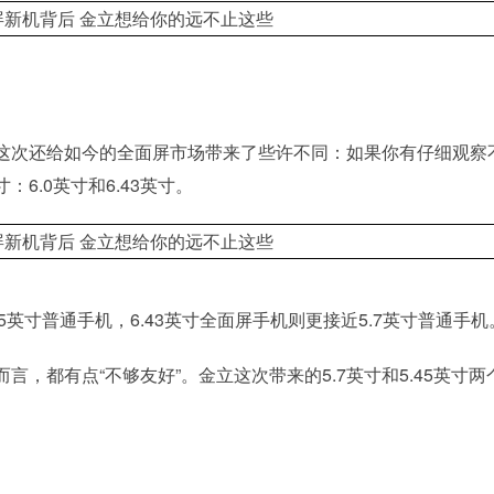
这次还给如今的全面屏市场带来了些许不同：如果你有仔细观察
6.0英寸和6.43英寸。
5英寸普通手机，6.43英寸全面屏手机则更接近5.7英寸普通手机
，都有点“不够友好”。金立这次带来的5.7英寸和5.45英寸两
。