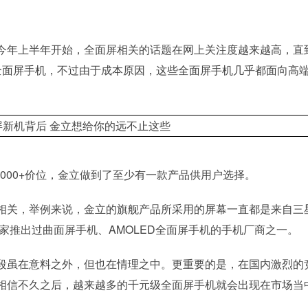
今年上半年开始，全面屏相关的话题在网上关注度越来越高，直
全面屏手机，不过由于成本原因，这些全面屏手机几乎都面向高
4000+价位，金立做到了至少有一款产品供用户选择。
相关，举例来说，金立的旗舰产品所采用的屏幕一直都是来自三
几家推出过曲面屏手机、AMOLED全面屏手机的手机厂商之一。
段虽在意料之外，但也在情理之中。更重要的是，在国内激烈的
相信不久之后，越来越多的千元级全面屏手机就会出现在市场当