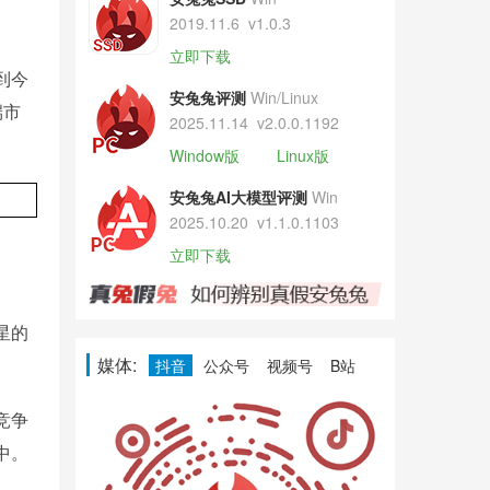
2019.11.6
v1.0.3
立即下载
到今
安兔兔评测
Win/Linux
端市
2025.11.14
v2.0.0.1192
Window版
Linux版
安兔兔AI大模型评测
Win
2025.10.20
v1.1.0.1103
立即下载
星的
媒体:
抖音
公众号
视频号
B站
竞争
中。