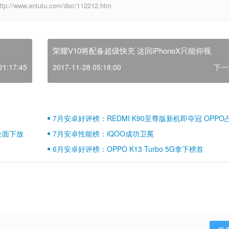
w.antutu.com/doc/112212.htm
荣耀V10将配备超级快充 这回iPhoneX只能仰视
21:17:45
2017-11-28 05:18:00
下一
7月安卓好评榜：REDMI K90至尊版新机即夺冠 OPPO
壁江山
全面下放
7月安卓性能榜：iQOO成功卫冕
6月安卓好评榜：OPPO K13 Turbo 5G拿下榜首