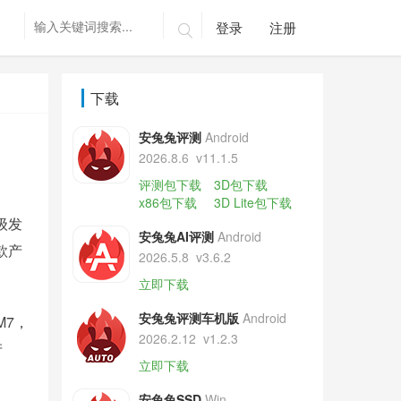
登录
注册

下载
安兔兔评测
Android
2026.8.6
v11.1.5
评测包下载
3D包下载
x86包下载
3D Lite包下载
级发
安兔兔AI评测
Android
款产
2026.5.8
v3.6.2
立即下载
安兔兔评测车机版
Android
M7，
2026.2.12
v1.2.3
产
立即下载
安兔兔SSD
Win