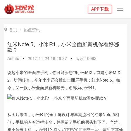
Toggl
navig
首页
热点资讯

红米Note 5、小米R1，小米全面屏新机你看好哪
款？
Antutu
•
2017-11-24 16:46:37
•
阅读
10092
说起小米的全面屏手机，你可能会想到小米MIX，或是小米MIX
2。坊间传言，今年小米还会推出全面屏手机：红米Note 5。如
今，又一款小米全面屏新机曝光，名称为小米R1。
从图片来看，小米R1的全面屏设计与早期流出的红米Note 5相
似，手机的左右边框较窄，并保留了手机的额头和下巴。当然，
相比传统手机，小米R1的额头和下巴宽度更窄一些，与时下其他