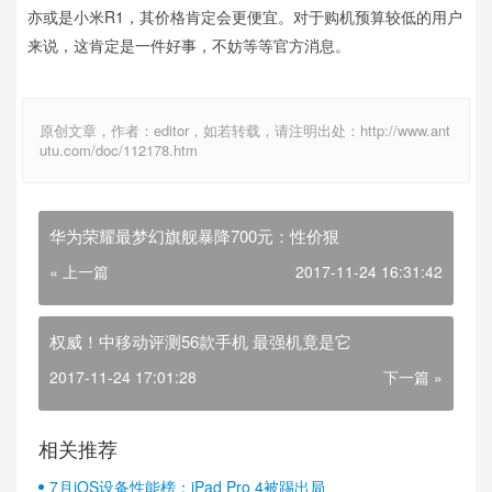
亦或是小米R1，其价格肯定会更便宜。对于购机预算较低的用户
来说，这肯定是一件好事，不妨等等官方消息。
原创文章，作者：editor，如若转载，请注明出处：http://www.ant
utu.com/doc/112178.htm
华为荣耀最梦幻旗舰暴降700元：性价狠
« 上一篇
2017-11-24 16:31:42
权威！中移动评测56款手机 最强机竟是它
2017-11-24 17:01:28
下一篇 »
相关推荐
7月iOS设备性能榜：iPad Pro 4被踢出局