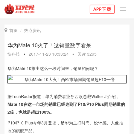
Toggl
navig
首页
热点资讯

华为Mate 10火了！这销量数字看呆
快科技
•
2017-11-23 10:33:24
•
阅读
3295
华为Mate 10推出这么一段时间来，销量如何呢？
据TechRadar报道，华为消费者业务西欧总裁Walter Ji介绍，
Mate 10在这一市场的销量已经达到了P10/P10 Plus同期销量的
2倍，也就是超出100%。
P10/P10 Plus今年3月登场，是华为主打时尚、设计感、人像拍
照的旗舰产品。