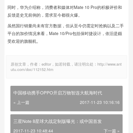
同时，华为介绍称，消费者和媒体对Mate 10 Pro的积极评价和
反馈是史无前例的，需求至今都很火爆。
虽然国行销量尚未有官方数据，但从至今仍需定时抢购以及二手
平台的加价情况来看，Mate 10/Pro包括保时捷设计，依旧是颇
受欢迎的旗舰机。
原创文章，作者：editor，如若转载，请注明出处：http://www.ant
utu.com/doc/112152.htm
中国移动携手OPPO开启万物智连大航海时代
« 上一篇
2017-11-23 10:16:16
三星Note 8星球大战定制版曝光：或中国首发
2017-11-23 10:48:44
下一篇 »